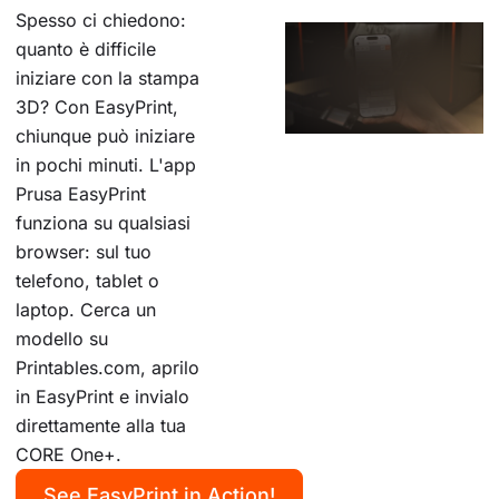
Spesso ci chiedono:
quanto è difficile
iniziare con la stampa
3D? Con EasyPrint,
chiunque può iniziare
in pochi minuti. L'app
Prusa EasyPrint
funziona su qualsiasi
browser: sul tuo
telefono, tablet o
laptop. Cerca un
modello su
Printables.com, aprilo
in EasyPrint e invialo
direttamente alla tua
CORE One+.
See EasyPrint in Action!