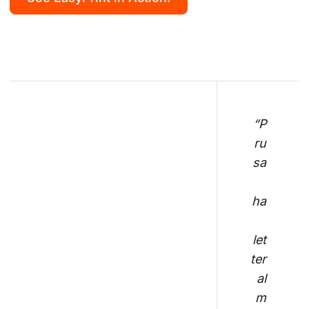
“P
ru
sa
ha
let
ter
al
m