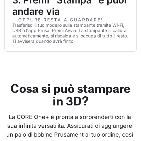
3. Premi “Stampa” e puoi
andare via
...OPPURE RESTA A GUARDARE!
Trasferisci il tuo modello sulla stampante tramite Wi-Fi,
USB o l'app Prusa. Premi Avvia. La stampante si calibra
automaticamente, si riscalda e si occupa di tutto il resto.
Ti avviserà quando avrà finito.
Cosa si può stampare
in 3D?
La CORE One+ è pronta a sorprenderti con la 
sua infinita versatilità. Assicurati di aggiungere 
un paio di bobine Prusament al tuo ordine, così 