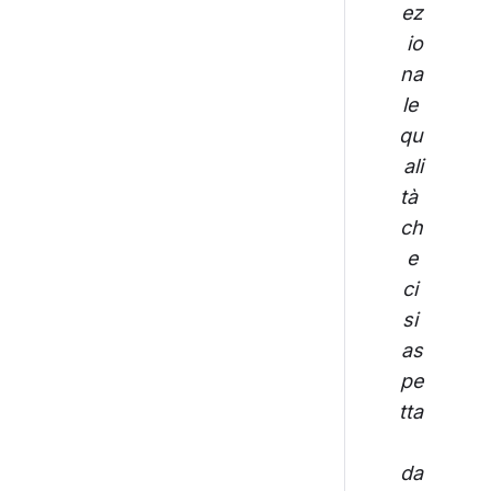
ez
io
na
le 
qu
ali
tà 
ch
e 
ci 
si 
as
pe
tta
da