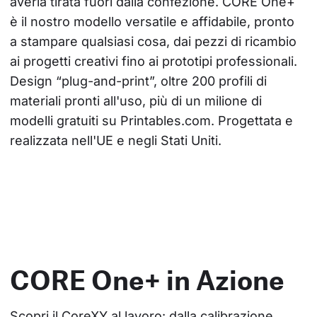
averla tirata fuori dalla confezione. CORE One+ 
è il nostro modello versatile e affidabile, pronto 
a stampare qualsiasi cosa, dai pezzi di ricambio 
ai progetti creativi fino ai prototipi professionali. 
Design “plug-and-print”, oltre 200 profili di 
materiali pronti all'uso, più di un milione di 
modelli gratuiti su Printables.com. Progettata e 
realizzata nell'UE e negli Stati Uniti.
CORE One+ in Azione
Scopri il CoreXY al lavoro: dalla calibrazione 