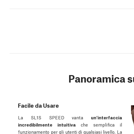
Panoramica s
Facile da Usare
La SL1S SPEED vanta
un'interfaccia
incredibilmente intuitiva
che semplifica il
funzionamento per gli utenti di qualsiasi livello. La