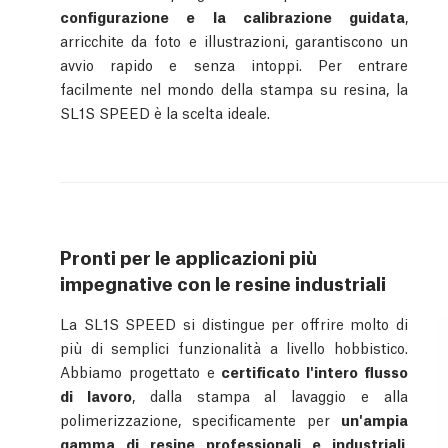
configurazione e la calibrazione guidata
,
arricchite da foto e illustrazioni, garantiscono un
avvio rapido e senza intoppi. Per entrare
facilmente nel mondo della stampa su resina, la
SL1S SPEED è la scelta ideale.
Pronti per le applicazioni più
impegnative con le resine industriali
La SL1S SPEED si distingue per offrire molto di
più di semplici funzionalità a livello hobbistico.
Abbiamo progettato e
certificato l'intero flusso
di lavoro
, dalla stampa al lavaggio e alla
polimerizzazione, specificamente per
un'ampia
gamma di resine professionali e industriali
.