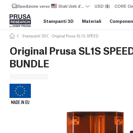
Spedizione verso
Stati Uniti d'America
USD ($)
CORE One 
Stampanti 3D
Materiali
Component
Stampanti 3D
Original Prusa SL1S SPEED
Original Prusa SL1S SPEE
BUNDLE