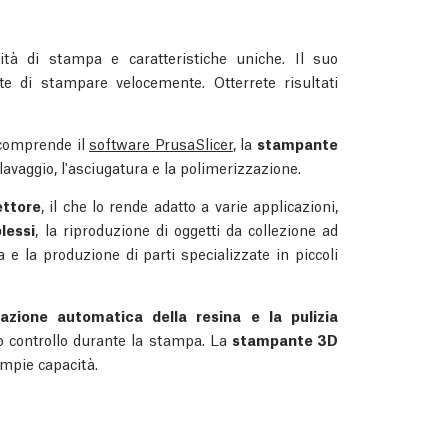
ità di stampa e caratteristiche uniche. Il suo
e di stampare velocemente. Otterrete risultati
 comprende il
software PrusaSlicer
, la
stampante
 lavaggio, l'asciugatura e la polimerizzazione.
ettore
, il che lo rende adatto a varie applicazioni,
lessi
, la riproduzione di oggetti da collezione ad
a e la produzione di parti specializzate in piccoli
razione automatica della resina e la pulizia
o controllo durante la stampa. La
stampante 3D
ampie capacità.