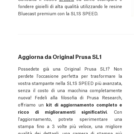
fondere gioielli di alta qualità utilizzando le resine
Bluecast premium con la SL1S SPEED.
Aggiorna da Original Prusa SL1
Possedete già una Original Prusa SL1? Non
perdete l'occasione perfetta per trasformare la
vostra stampante nella SL1S SPEED più avanzata,
senza il costo di una macchina completamente
nuova! Fedeli alla filosofia di Prusa Research,
offriamo un
kit di aggiornamento completo e
ricco di miglioramenti significativi
. Con
l'aggiornamento, potrete sperimentare una
stampa fino a 3 volte più veloce, una migliore
qualità dei dettagli, una camera di stampa più