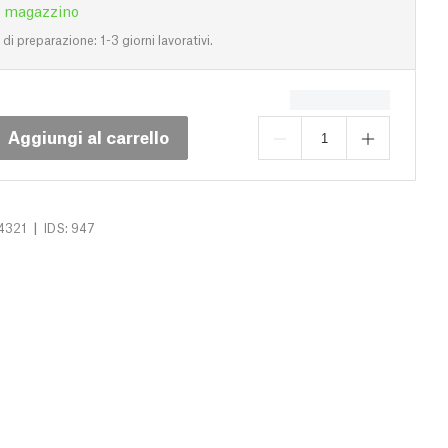
n magazzino
i preparazione: 1-3 giorni lavorativi.
Aggiungi al carrello
|
4321
IDS: 947