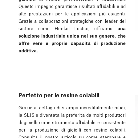
Questo impegno garantisce risultati affidabili e ad
alte prestazioni per le applicazioni più esigenti.
Grazie a collaborazioni strategiche con leader del
settore come Henkel Loctite, offriamo
una
soluzione industriale unica nel suo genere, che
offre vere e proprie capacità di produzione
additiva.
Perfetto per le resine colabili
Grazie ai dettagli di stampa incredibilmente nitidi,
la SL1S è diventata la preferita da molti produttori
di gioielli come strumento affidabile e consistente
per la produzione di gioielli con resine colabili.
Consulta il nostro
articolo
su come stampare e