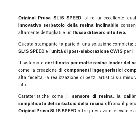
Original Prusa SL1S SPEED
offre un'eccellente qual
innovativo serbatoio della resina inclinabile
consent
altamente dettagliati e un
flusso di lavoro intuitivo
.
Questa stampante fa parte di una soluzione completa:
SL1S SPEED
e l'
unità di post-elaborazione CW1S
per il
Il sistema è
certificato per molte resine leader del s
come la creazione di
componenti ingegneristici comp
alta fedeltà, la realizzazione di pezzi artistici su misur
lotti.
Caratteristiche come il
sensore di resina, la calib
semplificata del serbatoio della resina
offrono il pien
Original Prusa SL1S SPEED
offre prestazioni elevate e 