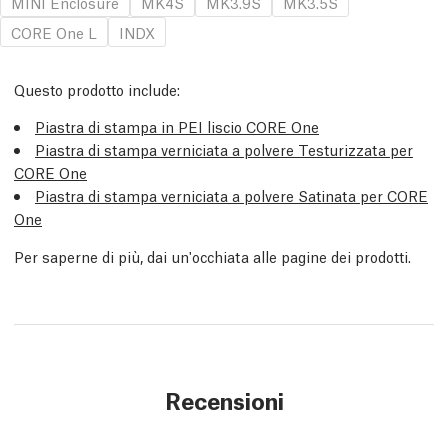
MINI Enclosure
MK4S
MK3.9S
MK3.5S
CORE One L
INDX
Questo prodotto include:
Piastra di stampa in PEI liscio CORE One
Piastra di stampa verniciata a polvere Testurizzata per
CORE One
Piastra di stampa verniciata a polvere Satinata per CORE
One
Per saperne di più, dai un'occhiata alle pagine dei prodotti.
Recensioni