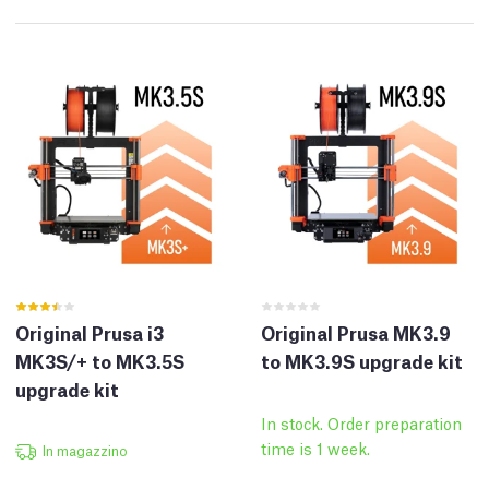
Original Prusa i3
Original Prusa MK3.9
MK3S/+ to MK3.5S
to MK3.9S upgrade kit
upgrade kit
In stock. Order preparation
time is 1 week.
In magazzino