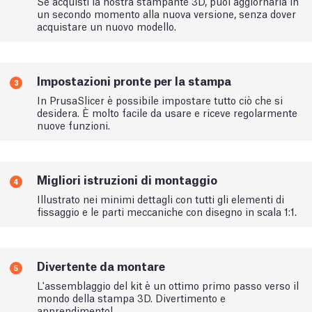
Se acquisti la nostra stampante 3D, puoi aggiornarla in
un secondo momento alla nuova versione, senza dover
acquistare un nuovo modello.
Impostazioni pronte per la stampa
3
In PrusaSlicer è possibile impostare tutto ciò che si
desidera. È molto facile da usare e riceve regolarmente
nuove funzioni.
Migliori istruzioni di montaggio
4
Illustrato nei minimi dettagli con tutti gli elementi di
fissaggio e le parti meccaniche con disegno in scala 1:1.
Divertente da montare
5
L'assemblaggio del kit è un ottimo primo passo verso il
mondo della stampa 3D. Divertimento e
apprendimento!