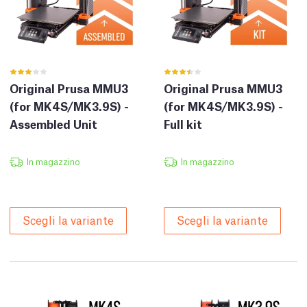
Original Prusa MMU3
Original Prusa MMU3
(for MK4S/MK3.9S) -
(for MK4S/MK3.9S) -
Assembled Unit
Full kit
In magazzino
In magazzino
Scegli la variante
Scegli la variante