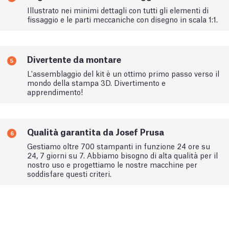
Illustrato nei minimi dettagli con tutti gli elementi di
fissaggio e le parti meccaniche con disegno in scala 1:1.
Divertente da montare
5
L'assemblaggio del kit è un ottimo primo passo verso il
mondo della stampa 3D. Divertimento e
apprendimento!
Qualità garantita da Josef Prusa
6
Gestiamo oltre 700 stampanti in funzione 24 ore su
24, 7 giorni su 7. Abbiamo bisogno di alta qualità per il
nostro uso e progettiamo le nostre macchine per
soddisfare questi criteri.