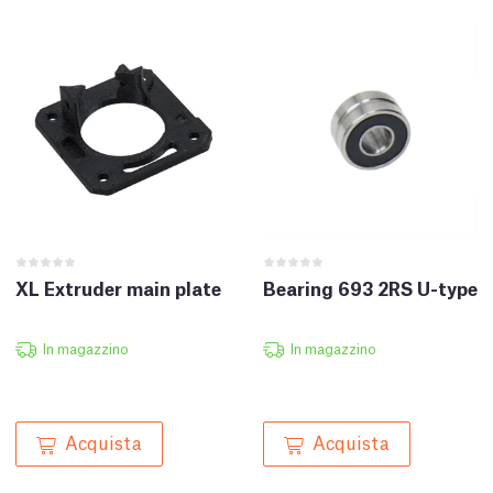
XL Extruder main plate
Bearing 693 2RS U-type
In magazzino
In magazzino
Acquista
Acquista