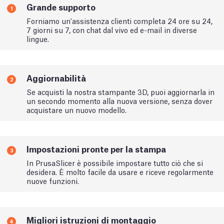
Grande supporto
1
Forniamo un'assistenza clienti completa 24 ore su 24,
7 giorni su 7, con chat dal vivo ed e-mail in diverse
lingue.
Aggiornabilità
2
Se acquisti la nostra stampante 3D, puoi aggiornarla in
un secondo momento alla nuova versione, senza dover
acquistare un nuovo modello.
Impostazioni pronte per la stampa
3
In PrusaSlicer è possibile impostare tutto ciò che si
desidera. È molto facile da usare e riceve regolarmente
nuove funzioni.
Migliori istruzioni di montaggio
4