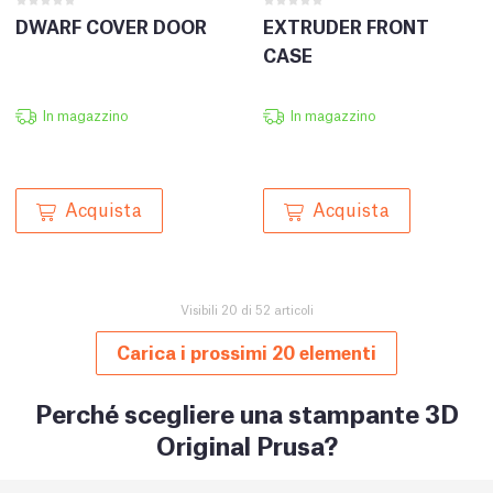
DWARF COVER DOOR
EXTRUDER FRONT
CASE
In magazzino
In magazzino
Acquista
Acquista
Visibili 20 di 52 articoli
Carica i prossimi 20 elementi
Perché scegliere una stampante 3D
Original Prusa?