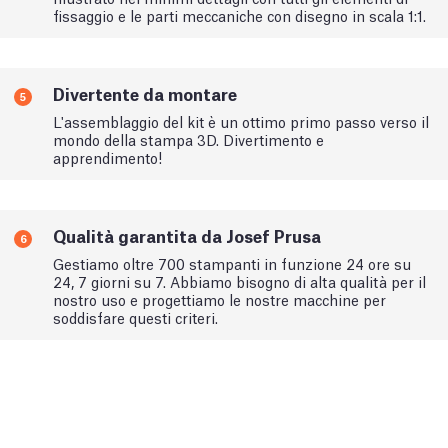
fissaggio e le parti meccaniche con disegno in scala 1:1.
Divertente da montare
5
L'assemblaggio del kit è un ottimo primo passo verso il
mondo della stampa 3D. Divertimento e
apprendimento!
Qualità garantita da Josef Prusa
6
Gestiamo oltre 700 stampanti in funzione 24 ore su
24, 7 giorni su 7. Abbiamo bisogno di alta qualità per il
nostro uso e progettiamo le nostre macchine per
soddisfare questi criteri.