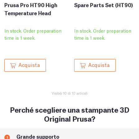
Prusa Pro HT90 High
Spare Parts Set (HT90)
Temperature Head
In stock. Order preparation
In stock. Order preparation
time is 1 week.
time is 1 week.
Acquista
Acquista
Visibili 10 di 10 articoli
Perché scegliere una stampante 3D
Original Prusa?
Grande supporto
1