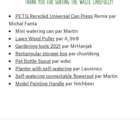
PETG Recycled Universal Can Press
Remix par
Michal Fanta
Mini watering can par Martin
Lawn Weed Puller
par A_Str8
Gardening tools 2021
par MrHanjak
Rectangular storage box
par chuotdong
Pet Bottle Spout
par wdvc
Planter with self-watering
par Laurens.v
Self-watering connectable flowerpot
par Martin
Model Painting Handle
par fetchbeer