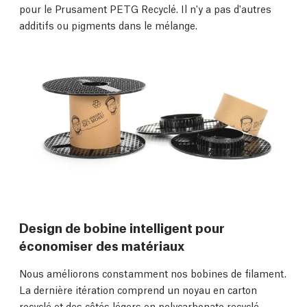
pour le Prusament PETG Recyclé. Il n'y a pas d'autres
additifs ou pigments dans le mélange.
Design de bobine intelligent pour
économiser des matériaux
Nous améliorons constamment nos bobines de filament.
La dernière itération comprend un noyau en carton
recyclé et des côtés légers en polycarbonate recyclé.