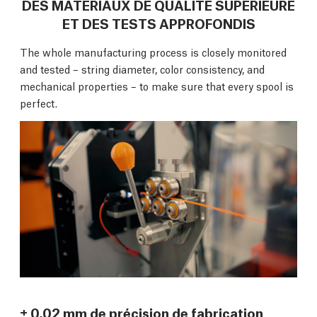
DES MATÉRIAUX DE QUALITÉ SUPÉRIEURE
ET DES TESTS APPROFONDIS
The whole manufacturing process is closely monitored
and tested – string diameter, color consistency, and
mechanical properties – to make sure that every spool is
perfect.
± 0,02 mm de précision de fabrication