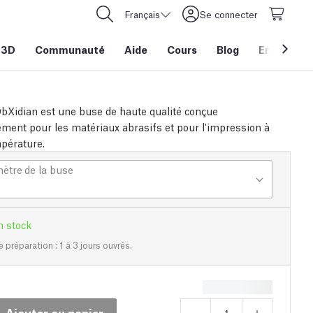
Français
Se connecter
 3D
Communauté
Aide
Cours
Blog
Entreprise
bXidian est une buse de haute qualité conçue
ement pour les matériaux abrasifs et pour l'impression à
pérature.
ètre de la buse
n stock
e préparation : 1 à 3 jours ouvrés.
Ajouter au panier