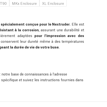
T90
MKx Enclosure
XL Enclosure
é spécialement conçue pour le Nextruder
. Elle est
sistant à la corrosion
, assurant une durabilité et
ulièrement adaptées
pour l'impression avec des
s conservent leur dureté même à des températures
geant la durée de vie de votre buse
.
ez notre base de connaissances à l'adresse
 spécifique et suivez les instructions fournies dans