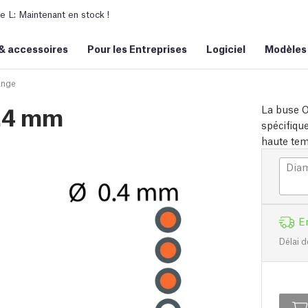
L: Maintenant en stock !
&
accessoires
Pour les Entreprises
Logiciel
Modèles
ange
0.4 mm
La buse O
spécifiqu
haute tem
Diam
E
Délai d