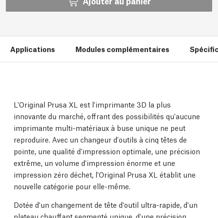
Ajouter au panier
Applications
Modules complémentaires
Spécifi
L'Original Prusa XL est l'imprimante 3D la plus
innovante du marché, offrant des possibilités qu'aucune
imprimante multi-matériaux à buse unique ne peut
reproduire. Avec un changeur d'outils à cinq têtes de
pointe, une qualité d'impression optimale, une précision
extrême, un volume d'impression énorme et une
impression zéro déchet, l'Original Prusa XL établit une
nouvelle catégorie pour elle-même.
Dotée d'un changement de tête d'outil ultra-rapide, d'un
plateau chauffant segmenté unique, d'une précision