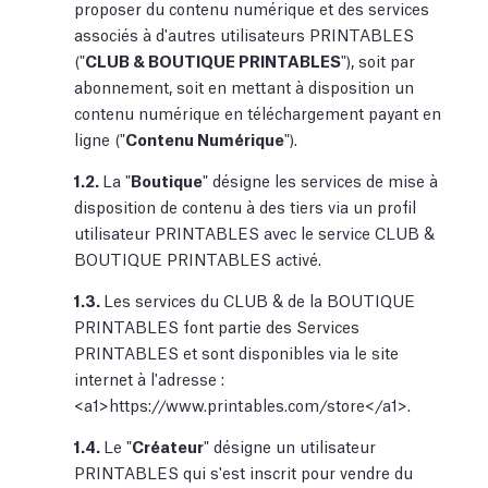
proposer du contenu numérique et des services
associés à d'autres utilisateurs PRINTABLES
("
CLUB & BOUTIQUE PRINTABLES
"), soit par
abonnement, soit en mettant à disposition un
contenu numérique en téléchargement payant en
ligne ("
Contenu Numérique
").
1.2.
La "
Boutique
" désigne les services de mise à
disposition de contenu à des tiers via un profil
utilisateur PRINTABLES avec le service CLUB &
BOUTIQUE PRINTABLES activé.
1.3.
Les services du CLUB & de la BOUTIQUE
PRINTABLES font partie des Services
PRINTABLES et sont disponibles via le site
internet à l'adresse :
<a1>https://www.printables.com/store</a1>.
1.4.
Le "
Créateur
" désigne un utilisateur
PRINTABLES qui s'est inscrit pour vendre du