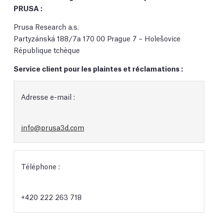
PRUSA :
Prusa Research a.s.
Partyzánská 188/7a 170 00 Prague 7 – Holešovice
République tchèque
Service client pour les plaintes et réclamations :
Adresse e-mail :
info@prusa3d.com
Téléphone :
+420 222 263 718