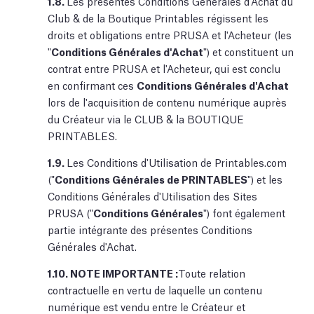
1.8.
Les présentes Conditions Générales d'Achat du
Club & de la Boutique Printables régissent les
droits et obligations entre PRUSA et l'Acheteur (les
"
Conditions Générales d'Achat
") et constituent un
contrat entre PRUSA et l'Acheteur, qui est conclu
en confirmant ces
Conditions Générales d'Achat
lors de l'acquisition de contenu numérique auprès
du Créateur via le CLUB & la BOUTIQUE
PRINTABLES.
1.9.
Les Conditions d'Utilisation de Printables.com
("
Conditions Générales de PRINTABLES
") et les
Conditions Générales d'Utilisation des Sites
PRUSA ("
Conditions Générales
") font également
partie intégrante des présentes Conditions
Générales d'Achat.
1.10.
NOTE IMPORTANTE :
Toute relation
contractuelle en vertu de laquelle un contenu
numérique est vendu entre le Créateur et