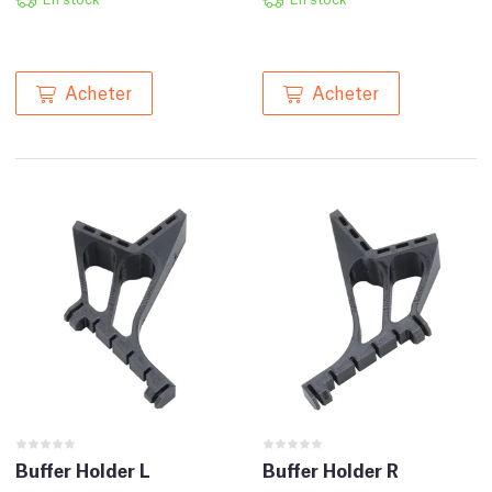
Acheter
Acheter
Buffer Holder L
Buffer Holder R