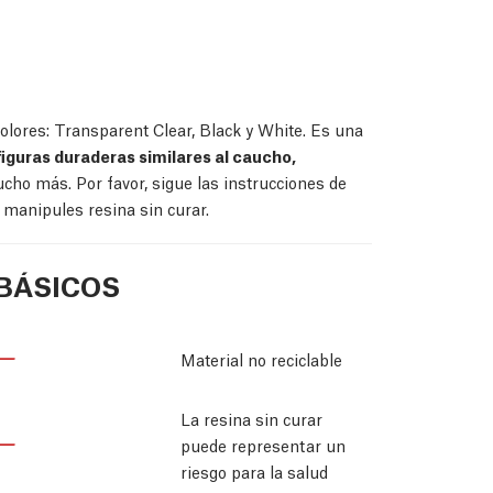
lores: Transparent Clear, Black y White. Es una
iguras duraderas similares al caucho,
cho más. Por favor, sigue las instrucciones de
 manipules resina sin curar.
BÁSICOS
Material no reciclable
La resina sin curar
puede representar un
riesgo para la salud