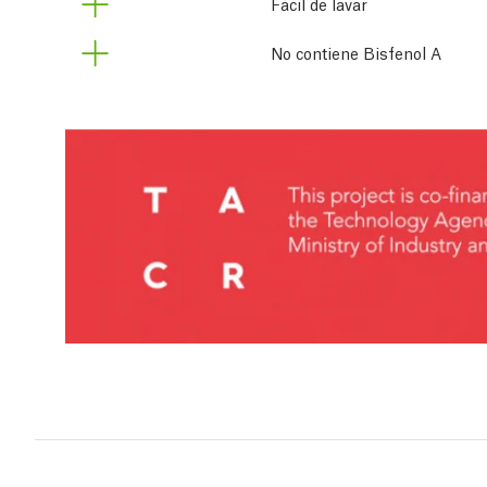
Fácil de lavar
No contiene Bisfenol A