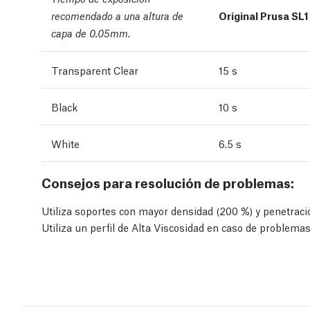
Original Prusa SL1
recomendado a una altura de
capa de 0.05mm.
Transparent Clear
15 s
Black
10 s
White
6.5 s
Consejos para resolución de problemas:
Utiliza soportes con mayor densidad (200 %) y penetraci
Utiliza un perfil de Alta Viscosidad en caso de problema