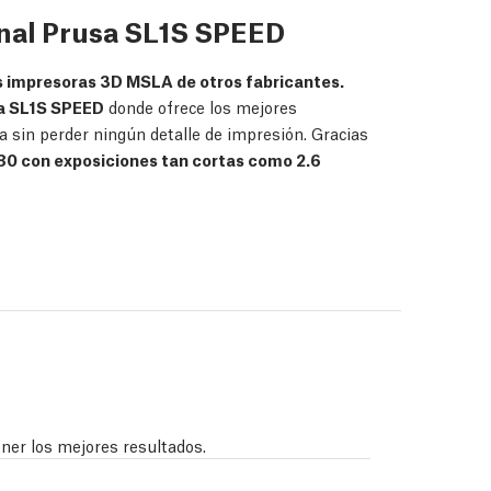
inal Prusa SL1S SPEED
as impresoras 3D MSLA de otros fabricantes.
sa SL1S SPEED
donde ofrece los mejores
 sin perder ningún detalle de impresión. Gracias
x80 con exposiciones tan cortas como 2.6
ener los mejores resultados.