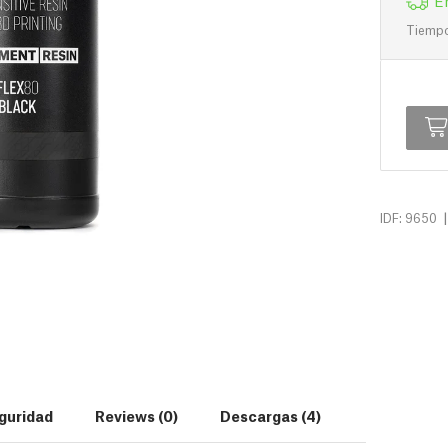
Tiempo 
|
IDF: 9650
guridad
Reviews (0)
Descargas (4)