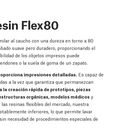
sin Flex80
milar al caucho con una dureza en torno a 80
abado suave pero duradero, proporcionando el
exibilidad de los objetos impresos puede
tendones o la suela de goma de un zapato.
proporciona impresiones detalladas.
Es capaz de
adas a la vez que garantiza que permanezcan
 la creación rápida de prototipos, piezas
 estructuras orgánicas, modelos médicos
y
las resinas flexibles del mercado, nuestra
otablemente inferiores, lo que permite lavar
 sin necesidad de procedimientos especiales de