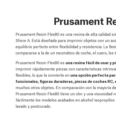
Prusament Re
Prusament Resin Flex80 es una resina de alta calidad si
Shore A. Está diseñada para imprimir objetos con un ac
equilibrio perfecto entre flexibilidad y resistencia. La fl
compararse a la de un neumático de coche, el cuero, los 
Prusament Resin Flex80 es
una resina fácil de usar y 
imprimir rápidamente piezas con características intrinc
flexibles, lo que la convierte en
una opción perfecta para
funcionales, figuras duraderas, piezas de coches RC,
muchos otros objetos. En comparación con la mayoría de 
Prusament Resin Flex80 tiene un olor y una viscosidad n
fácilmente los modelos acabados en alcohol isopropílico
lavado y postcurado.