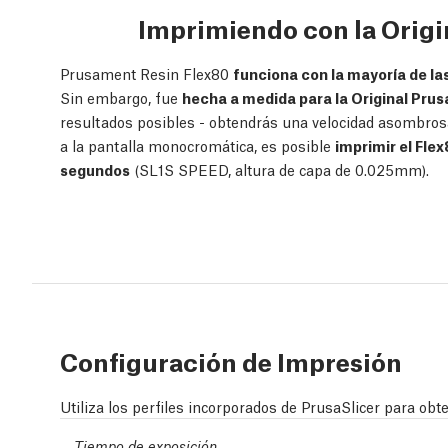
Imprimiendo con la Orig
Prusament Resin Flex80
funciona con la mayoría de l
Sin embargo, fue
hecha a medida para la Original Pru
resultados posibles - obtendrás una velocidad asombrosa
a la pantalla monocromática, es posible
imprimir el Fle
segundos
(SL1S SPEED, altura de capa de 0.025mm).
Configuración de Impresión
Utiliza los perfiles incorporados de PrusaSlicer para obt
Tiempo de exposición