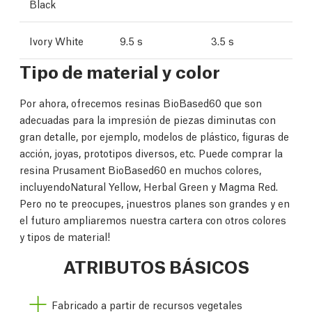
Black
Ivory White
9.5 s
3.5 s
Tipo de material y color
Por ahora, ofrecemos resinas BioBased60 que son
adecuadas para la impresión de piezas diminutas con
gran detalle, por ejemplo, modelos de plástico, figuras de
acción, joyas, prototipos diversos, etc. Puede comprar la
resina Prusament BioBased60 en muchos colores,
incluyendoNatural Yellow, Herbal Green y Magma Red.
Pero no te preocupes, ¡nuestros planes son grandes y en
el futuro ampliaremos nuestra cartera con otros colores
y tipos de material!
ATRIBUTOS BÁSICOS
Fabricado a partir de recursos vegetales