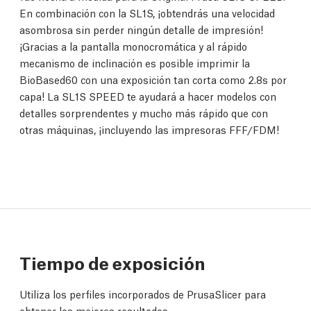
En combinación con la SL1S, ¡obtendrás una velocidad
asombrosa sin perder ningún detalle de impresión!
¡Gracias a la pantalla monocromática y al rápido
mecanismo de inclinación es posible imprimir la
BioBased60 con una exposición tan corta como 2.8s por
capa! La SL1S SPEED te ayudará a hacer modelos con
detalles sorprendentes y mucho más rápido que con
otras máquinas, ¡incluyendo las impresoras FFF/FDM!
Tiempo de exposición
Utiliza los perfiles incorporados de PrusaSlicer para
obtener los mejores resultados.