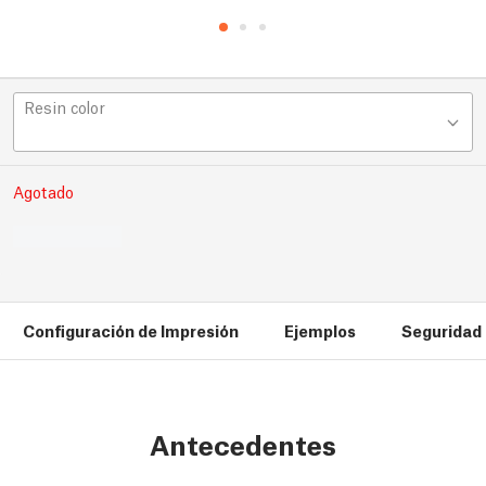
Resin color
Agotado
Configuración de Impresión
Ejemplos
Seguridad
Antecedentes