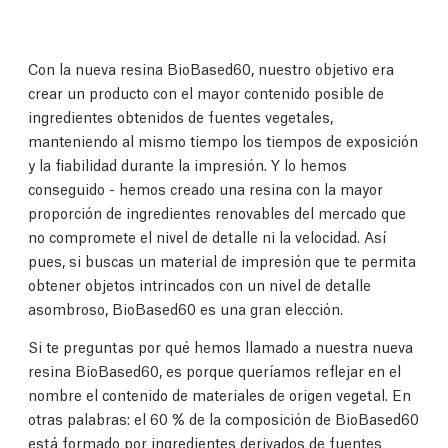
Con la nueva resina BioBased60, nuestro objetivo era
crear un producto con el mayor contenido posible de
ingredientes obtenidos de fuentes vegetales,
manteniendo al mismo tiempo los tiempos de exposición
y la fiabilidad durante la impresión. Y lo hemos
conseguido - hemos creado una resina con la mayor
proporción de ingredientes renovables del mercado que
no compromete el nivel de detalle ni la velocidad. Así
pues, si buscas un material de impresión que te permita
obtener objetos intrincados con un nivel de detalle
asombroso, BioBased60 es una gran elección.
Si te preguntas por qué hemos llamado a nuestra nueva
resina BioBased60, es porque queríamos reflejar en el
nombre el contenido de materiales de origen vegetal. En
otras palabras: el 60 % de la composición de BioBased60
está formado por ingredientes derivados de fuentes