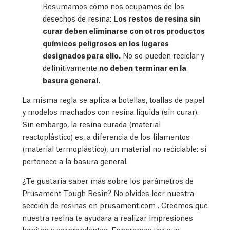
Resumamos cómo nos ocupamos de los
desechos de resina:
Los restos de resina sin
curar deben eliminarse con otros productos
químicos peligrosos en los lugares
designados para ello.
No se pueden reciclar y
definitivamente
no deben terminar en la
basura general.
La misma regla se aplica a botellas, toallas de papel
y modelos machados con resina líquida (sin curar).
Sin embargo, la resina curada (material
reactoplástico) es, a diferencia de los filamentos
(material termoplástico), un material no reciclable: sí
pertenece a la basura general.
¿Te gustaría saber más sobre los parámetros de
Prusament Tough Resin? No olvides leer nuestra
sección de resinas en
prusament.com
. Creemos que
nuestra resina te ayudará a realizar impresiones
bonitas y sorprendentes. Esperamos ver sus