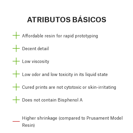
ATRIBUTOS BÁSICOS
Affordable resin for rapid prototyping
Decent detail
Low viscosity
Low odor and low toxicity in its liquid state
Cured prints are not cytotoxic or skin-irritating
Does not contain Bisphenol A
Higher shrinkage (compared to Prusament Model
Resin)