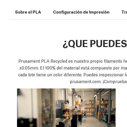
Sobre el PLA
Configuración de Impresión
Tr
¿QUE PUEDES
Prusament PLA Recycled es nuestro propio filamento hec
±0.05mm. El 100% del material está compuesto por mat
cada lote tiene un color diferente. Puedes inspeccionar
prusament.com. ¡Comprueba 