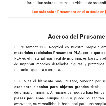
información sobre nuestras actividades de sosteni
Lee más sobre Prusament en el artículo en
Acerca del Prusame
El Prusament PLA Recycled es nuestro propio fila
materiales reciclados Prusament PLA, por lo que cad
PLA es el material más fácil de imprimir, es barato y ad
de imprimir modelos detallados, figuras y prototipos
mecánica, química o térmica.
El PLA es el filamento más utilizado, conocido por s
excelente elección para objetos grandes
debido a 
deformación mínima. Al mismo tiempo, su baja tempera
piezas pequeñas.
Aunque el PLA puede no ser tan re
avanzados, su versatilidad lo hace ideal para una amplia