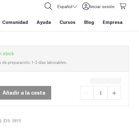
Español
Iniciar sesión
Comunidad
Ayuda
Cursos
Blog
Empresa
n stock
de preparación: 1-3 días laborables.
Añadir a la cesta
|
IDS: 3815