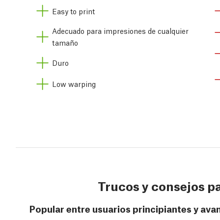
Easy to print
Adecuado para impresiones de cualquier
tamaño
Duro
Low warping
Trucos y consejos pa
Popular entre usuarios principiantes y av