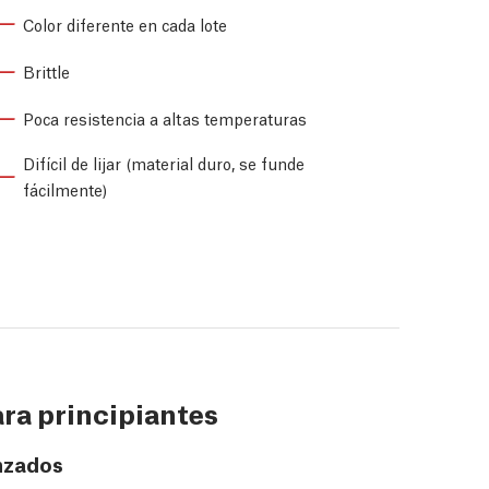
Color diferente en cada lote
Brittle
Poca resistencia a altas temperaturas
Difícil de lijar (material duro, se funde
fácilmente)
ra principiantes
anzados