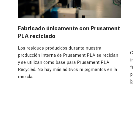
Fabricado únicamente con Prusament
PLA reciclado
Los residuos producidos durante nuestra
C
producción interna de Prusament PLA se reciclan
i
y se utilizan como base para Prusament PLA
f
Recycled. No hay más aditivos ni pigmentos en la
p
mezcla.
b