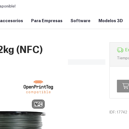
sponible!
 accesorios
Para Empresas
Software
Modelos 3D
2kg (NFC)
E
Tiempo 
IDF: 17742