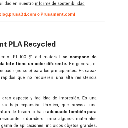
bilidad en nuestro
informe de sostenibilidad
.
blog.prusa3d.com
o
Prusament.com
!
nt PLA Recycled
mento. El 100 % del material
se compone de
a lote tiene un color diferente.
En general, el
ecuado (no solo) para los principiantes. Es capaz
 rápidos que no requieren una alta resistencia
u gran aspecto y facilidad de impresión. Es una
su baja expansión térmica, que provoca una
tura de fusión lo hace
adecuado también para
sistente o duradero como algunos materiales
 gama de aplicaciones, incluidos objetos grandes,