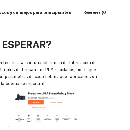
ucos y consejos para principiantes
Reviews (0)
Desc
 ESPERAR?
ho en casa con una tolerancia de fabricación de
eriales de Prusament PLA reciclados, por lo que
 los parámetros de cada bobina que fabricamos en
la bobina de muestra!