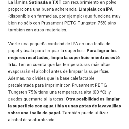
La lámina
Satinada o TXT
con recubrimiento en polvo
proporciona una buena adherencia.
Límpiala con IPA
(disponible en farmacias, por ejemplo) que funciona muy
bien no sólo con Prusament PETG Tungsten 75% sino
también con otros materiales.
Vierte una pequeña cantidad de IPA en una toalla de
papel y úsala para limpiar la superficie.
Para lograr los
mejores resultados, limpia la superficie mientras esté
fría.
Ten en cuenta que las temperaturas más altas
evaporarán el alcohol antes de limpiar la superficie.
Además, no olvides que la base calefactable
precalentada para imprimir con Prusament PETG
Tungsten 75% tiene una temperatura alta (80 °C) ¡y
puedes quemarte si la tocas!
Otra posibilidad es limpiar
la superficie con agua tibia y unas gotas de lavavajillas
sobre una toalla de papel.
También puede utilizar
alcohol desnaturalizado.