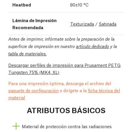
Heatbed
80±10 °C
Lámina de Impresión
Texturizada
/
Satinada
Recomendada
Antes de imprimir, infórmate sobre la preparación de la
superficie de impresión en nuestro
artículo dedicado
y la
tabla de materiales.
Descargar perfiles de impresión para Prusament PETG
Tungsten 75%
(MK4, XL)
Para una impresión óptima, descarga el archivo del
paquete de configuración
o dirígete a la
ficha técnica del
material
ATRIBUTOS BÁSICOS
Material de protección contra las radiaciones