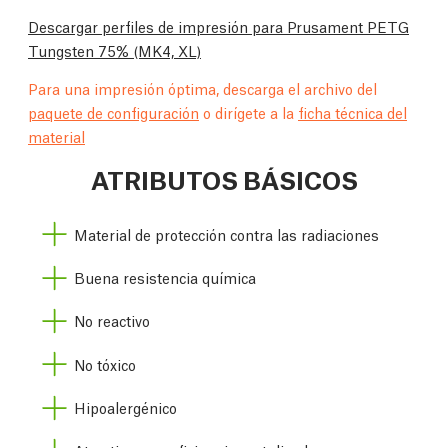
Descargar perfiles de impresión para Prusament PETG
Tungsten 75%
(MK4, XL)
Para una impresión óptima, descarga el archivo del
paquete de configuración
o dirígete a la
ficha técnica del
material
ATRIBUTOS BÁSICOS
Material de protección contra las radiaciones
Buena resistencia química
No reactivo
No tóxico
Hipoalergénico