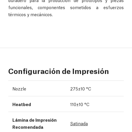
duradero para la producción de prototipos y piezas
funcionales, componentes sometidos a esfuerzos
térmicos y mecánicos.
Configuración de Impresión
Nozzle
275±10 °C
Heatbed
110±10 °C
Lámina de Impresión
Satinada
Recomendada