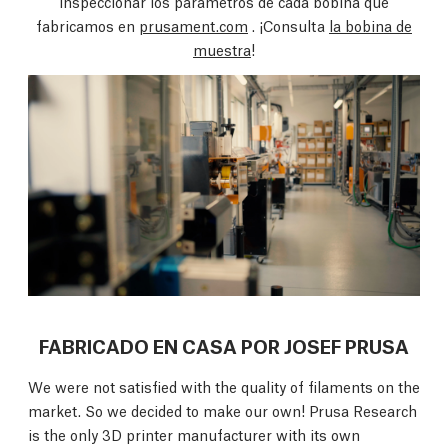
inspeccionar los parámetros de cada bobina que
fabricamos en
prusament.com
. ¡Consulta
la bobina de
muestra
!
FABRICADO EN CASA POR JOSEF PRUSA
We were not satisfied with the quality of filaments on the
market. So we decided to make our own! Prusa Research
is the only 3D printer manufacturer with its own