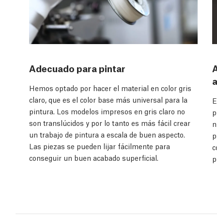
Adecuado para pintar
A
Hemos optado por hacer el material en color gris
claro, que es el color base más universal para la
E
pintura. Los modelos impresos en gris claro no
p
son translúcidos y por lo tanto es más fácil crear
n
un trabajo de pintura a escala de buen aspecto.
p
Las piezas se pueden lijar fácilmente para
c
conseguir un buen acabado superficial.
p