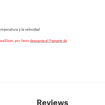
emperatura y la velocidad
saSlicer, por favor
descarga el Paquete de
Reviews