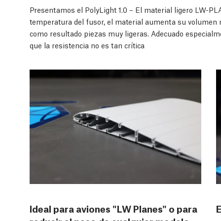
Presentamos el PolyLight 1.0 – El material ligero LW-PL
temperatura del fusor, el material aumenta su volumen 
como resultado piezas muy ligeras. Adecuado especialm
que la resistencia no es tan crítica
Ideal para aviones "LW Planes" o para