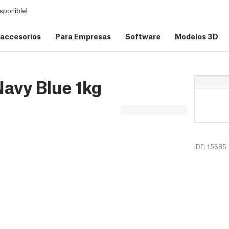
sponible!
 accesorios
Para Empresas
Software
Modelos 3D
avy Blue 1kg
IDF: 15685