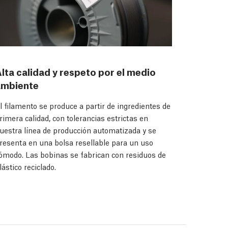
lta calidad y respeto por el medio
ambiente
l filamento se produce a partir de ingredientes de
rimera calidad, con tolerancias estrictas en
uestra línea de producción automatizada y se
resenta en una bolsa resellable para un uso
ómodo. Las bobinas se fabrican con residuos de
lástico reciclado.