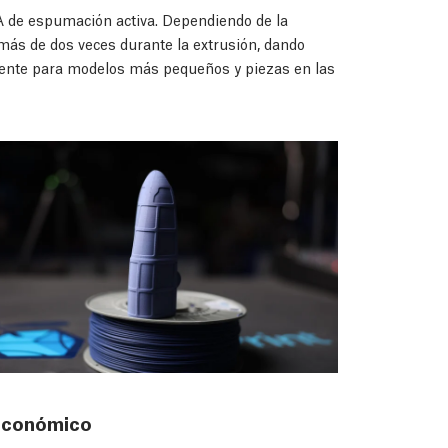
A de espumación activa. Dependiendo de la
más de dos veces durante la extrusión, dando
ente para modelos más pequeños y piezas en las
Económico