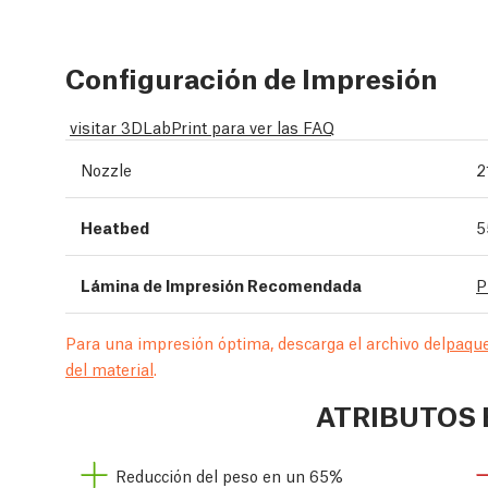
Configuración de Impresión
visitar 3DLabPrint para ver las FAQ
Nozzle
2
Heatbed
5
Lámina de Impresión Recomendada
P
Para una impresión óptima, descarga el archivo del
paque
del material
.
ATRIBUTOS 
Reducción del peso en un 65%