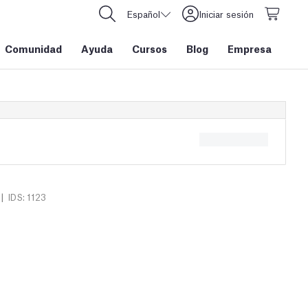
Español
Iniciar sesión
Comunidad
Ayuda
Cursos
Blog
Empresa
|
IDS: 1123