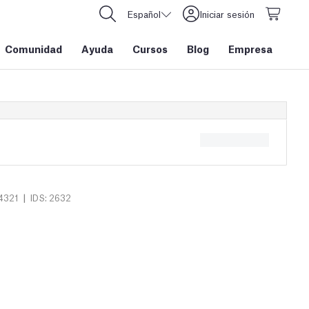
Español
Iniciar sesión
Comunidad
Ayuda
Cursos
Blog
Empresa
|
4321
IDS: 2632