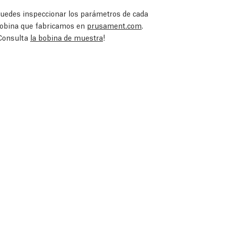
uedes inspeccionar los parámetros de cada
obina que fabricamos en
prusament.com
.
Consulta
la bobina de muestra
!