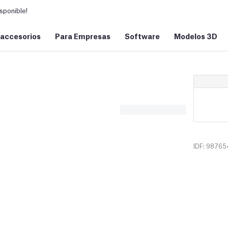
sponible!
 accesorios
Para Empresas
Software
Modelos 3D
IDF: 98765