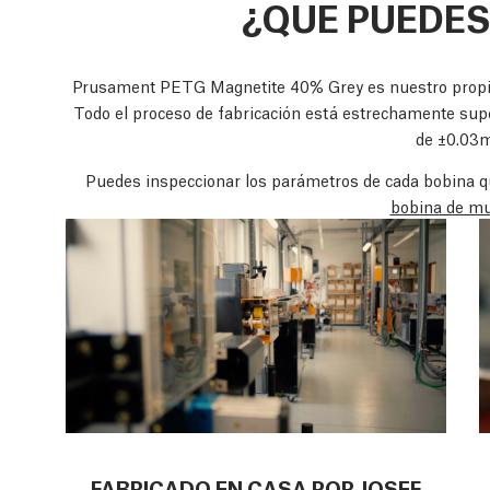
¿QUE PUEDES
Prusament PETG Magnetite 40% Grey es nuestro propio
Todo el proceso de fabricación está estrechamente sup
de ±0.0
Puedes inspeccionar los parámetros de cada bobina 
bobina de mu
FABRICADO EN CASA POR JOSEF