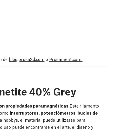
lo de
blog.prusa3d.com
o
Prusament.com!
netite 40% Grey
con propiedades paramagnéticas.
Este filamento
 como
interruptores, potenciómetros, bucles de
ra hobbys, el material puede utilizarse para
 uso puede encontrarse en el arte, el diseño y