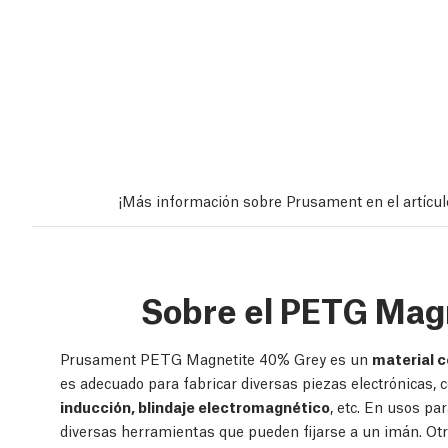
¡Más información sobre Prusament en el artícu
Sobre el PETG Mag
Prusament PETG Magnetite 40% Grey es un
material 
es adecuado para fabricar diversas piezas electrónicas,
inducción, blindaje electromagnético
, etc. En usos pa
diversas herramientas que pueden fijarse a un imán. Otro