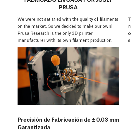
PRUSA
We were not satisfied with the quality of filaments
T
on the market. So we decided to make our own!
m
Prusa Research is the only 3D printer
c
manufacturer with its own filament production.
s
Precisión de Fabricación de ± 0.03 mm
Garantizada