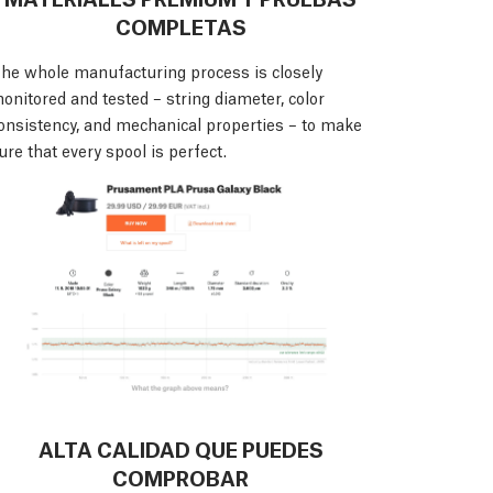
COMPLETAS
he whole manufacturing process is closely
onitored and tested – string diameter, color
onsistency, and mechanical properties – to make
ure that every spool is perfect.
ALTA CALIDAD QUE PUEDES
COMPROBAR