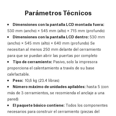
Parámetros Técnicos
Dimensiones con la pantalla LCD montada fuera:
530 mm (ancho) × 545 mm (alto) × 715 mm (profundo)
Dimensiones con la pantalla LCD dentro:
530 mm
(ancho) × 545 mm (alto) × 640 mm (profundo) Se
necesitan al menos 250 mm delante del cerramiento
para que se puedan abrir las puertas por completo
Tipo de cerramiento:
Pasivo, solo la impresora
proporciona el calentamiento a través de su base
calefactable.
Peso:
10,6 kg (23.4 libras)
Número máximo de unidades apilables:
hasta 5 (con
más de 3 cerramientos, se recomienda el anclaje a una
pared)
El paquete básico contiene:
Todos los componentes
necesarios para construir el cerramiento (piezas del