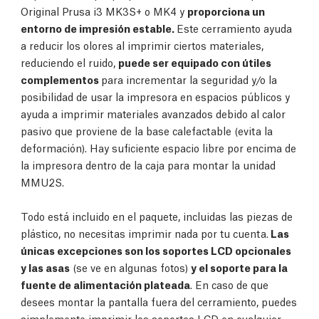
Original Prusa i3 MK3S+ o MK4 y
proporciona un
entorno de impresión estable.
Este cerramiento ayuda
a reducir los olores al imprimir ciertos materiales,
reduciendo el ruido,
puede ser equipado con útiles
complementos
para incrementar la seguridad y/o la
posibilidad de usar la impresora en espacios públicos y
ayuda a imprimir materiales avanzados debido al calor
pasivo que proviene de la base calefactable (evita la
deformación). Hay suficiente espacio libre por encima de
la impresora dentro de la caja para montar la unidad
MMU2S.
Todo está incluido en el paquete, incluidas las piezas de
plástico, no necesitas imprimir nada por tu cuenta.
Las
únicas excepciones son los soportes LCD opcionales
y las asas
(se ve en algunas fotos)
y el soporte para la
fuente de alimentación plateada
. En caso de que
desees montar la pantalla fuera del cerramiento, puedes
simplemente imprimir los soportes LCD en cualquier