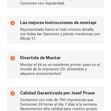
funciones con regularidad.
Las mejores Instrucciones de montaje
4
Representado hasta el más mínimo detalle,
con todas las fijaciones y piezas mecánicas con
dibujo 1:1.
Divertida de Montar
5
Montar el kit es un excelente primer paso en el
mundo de la impresión 3D. ¡Diviértete y
adquiere conocimientos!
Calidad Garantizada por Josef Prusa
6
Contamos con más de 700 impresoras que
funcionan 24 horas al día, 7 días a la semana.
Necesitamos alta calidad para nuestro propio