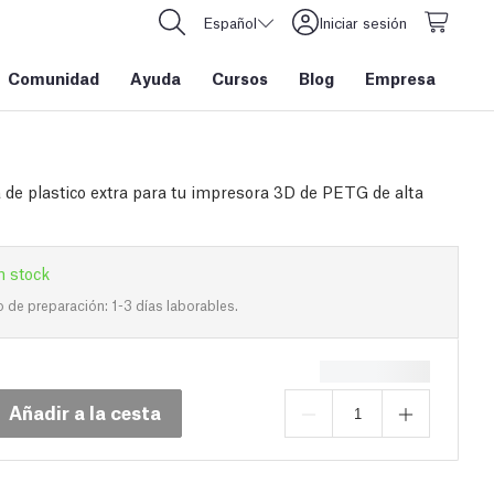
Español
Iniciar sesión
Comunidad
Ayuda
Cursos
Blog
Empresa
 de plastico extra para tu impresora 3D de PETG de alta
n stock
de preparación: 1-3 días laborables.
Añadir a la cesta