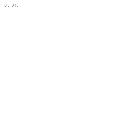
|
IDS: 830