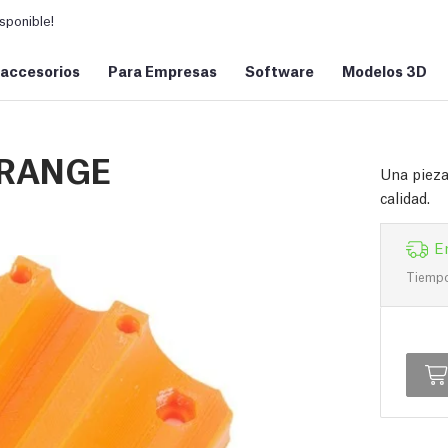
sponible!
 accesorios
Para Empresas
Software
Modelos 3D
ORANGE
Una pieza
calidad.
E
Tiempo 