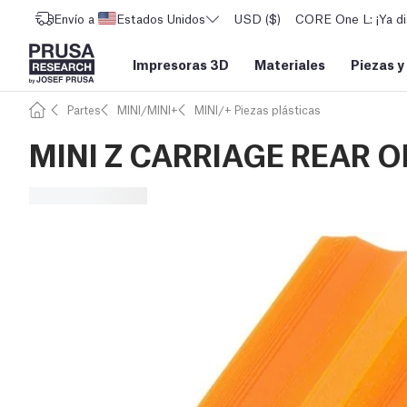
Envío a
Estados Unidos
USD ($)
CORE One L: ¡Ya di
Impresoras 3D
Materiales
Piezas y
Partes
MINI/MINI+
MINI/+ Piezas plásticas
MINI Z CARRIAGE REAR 