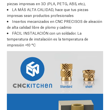
piezas impresas en 3D (PLA, PETG, ABS, etc.),
LA MÁS ALTA CALIDAD, hace que tus piezas
impresas sean productos profesionales
Insertos mecanizados en CNC PRECISOS de aleación
de alta calidad libre de plomo y cadmio
FÁCIL INSTALACIÓN con un soldador. La
temperatura de instalación es la temperatura de
impresión +10 °C