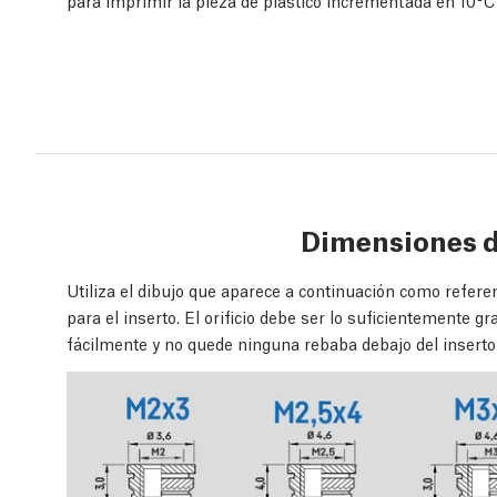
para imprimir la pieza de plástico incrementada en 10°C
Dimensiones d
Utiliza el dibujo que aparece a continuación como refere
para el inserto. El orificio debe ser lo suficientemente 
fácilmente y no quede ninguna rebaba debajo del inserto