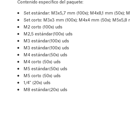
Contenido específico del paquete:
Set estándar: M3x5,7 mm (100x); M4x8,1 mm (50x); 
Set corto: M3x3 mm (100x); M4x4 mm (50x); M5x5,8 
M2 corto (100x) uds
M2,5 estándar(100x) uds
M3 estándar(100x) uds
M3 estándar(100x) uds
M4 estándar(50x) uds
M4 corto (50x) uds
M5 estándar(50x) uds
M5 corto (50x) uds
1/4" (20x) uds
M8 estándar(20x) uds