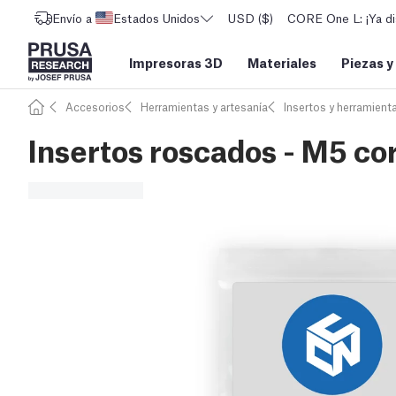
Envío a
Estados Unidos
USD ($)
CORE One L: ¡Ya di
Impresoras 3D
Materiales
Piezas y
Accesorios
Herramientas y artesanía
Insertos y herramient
Insertos roscados - M5 co