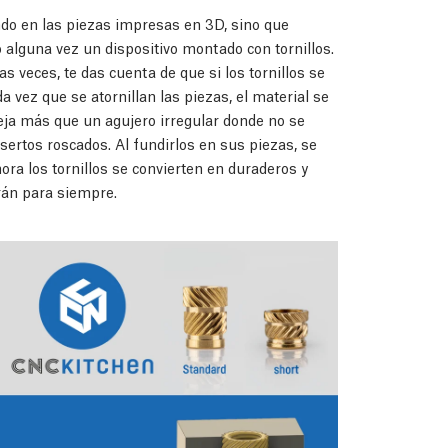
do en las piezas impresas en 3D, sino que
 alguna vez un dispositivo montado con tornillos.
veces, te das cuenta de que si los tornillos se
a vez que se atornillan las piezas, el material se
deja más que un agujero irregular donde no se
sertos roscados. Al fundirlos en sus piezas, se
ora los tornillos se convierten en duraderos y
arán para siempre.