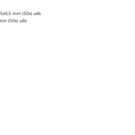
M5x9,5 mm (50x) uds
mm (50x) uds