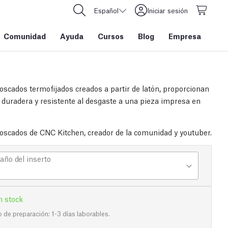
Español
Iniciar sesión
Comunidad
Ayuda
Cursos
Blog
Empresa
roscados termofijados creados a partir de latón, proporcionan
 duradera y resistente al desgaste a una pieza impresa en
roscados de CNC Kitchen, creador de la comunidad y youtuber.
ño del inserto
n stock
de preparación: 1-3 días laborables.