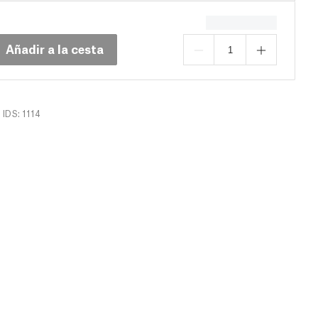
Añadir a la cesta
IDS: 1114