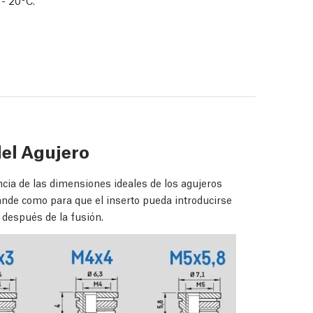
 - 20°C.
el Agujero
ncia de las dimensiones ideales de los agujeros
grande como para que el inserto pueda introducirse
 después de la fusión.