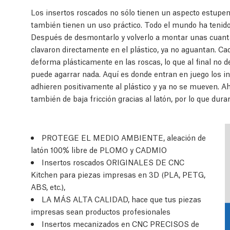
Los insertos roscados no sólo tienen un aspecto estupen
también tienen un uso práctico. Todo el mundo ha tenido
Después de desmontarlo y volverlo a montar unas cuantas 
clavaron directamente en el plástico, ya no aguantan. Cad
deforma plásticamente en las roscas, lo que al final no 
puede agarrar nada. Aquí es donde entran en juego los in
adhieren positivamente al plástico y ya no se mueven. Ah
también de baja fricción gracias al latón, por lo que dur
PROTEGE EL MEDIO AMBIENTE, aleación de
latón 100% libre de PLOMO y CADMIO
Insertos roscados ORIGINALES DE CNC
Kitchen para piezas impresas en 3D (PLA, PETG,
ABS, etc.),
LA MÁS ALTA CALIDAD, hace que tus piezas
impresas sean productos profesionales
Insertos mecanizados en CNC PRECISOS de