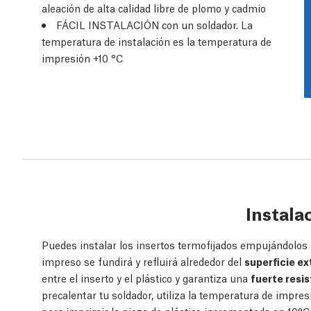
aleación de alta calidad libre de plomo y cadmio
FÁCIL INSTALACIÓN con un soldador. La
temperatura de instalación es la temperatura de
impresión +10 °C
Instala
Puedes instalar los insertos termofijados empujándolos en
impreso se fundirá y refluirá alrededor del
superficie e
entre el inserto y el plástico y garantiza una
fuerte resis
precalentar tu soldador, utiliza la temperatura de impresi