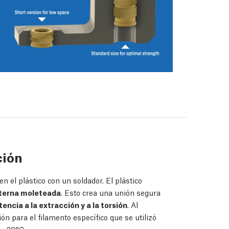
ción
 el plástico con un soldador. El plástico
xterna moleteada
. Esto crea una unión segura
tencia a la extracción y a la torsión
. Al
ón para el filamento específico que se utilizó