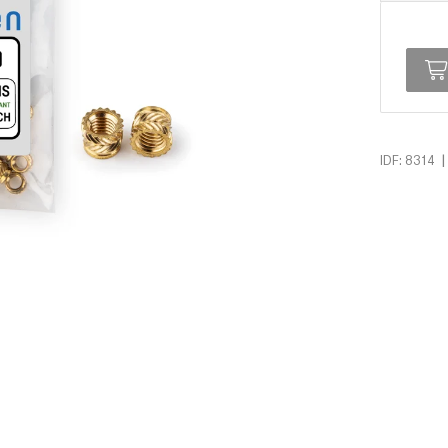
|
IDF: 8314