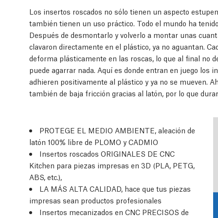
Los insertos roscados no sólo tienen un aspecto estupen
también tienen un uso práctico. Todo el mundo ha tenido
Después de desmontarlo y volverlo a montar unas cuantas 
clavaron directamente en el plástico, ya no aguantan. Cad
deforma plásticamente en las roscas, lo que al final no 
puede agarrar nada. Aquí es donde entran en juego los in
adhieren positivamente al plástico y ya no se mueven. Ah
también de baja fricción gracias al latón, por lo que dur
PROTEGE EL MEDIO AMBIENTE, aleación de
latón 100% libre de PLOMO y CADMIO
Insertos roscados ORIGINALES DE CNC
Kitchen para piezas impresas en 3D (PLA, PETG,
ABS, etc.),
LA MÁS ALTA CALIDAD, hace que tus piezas
impresas sean productos profesionales
Insertos mecanizados en CNC PRECISOS de