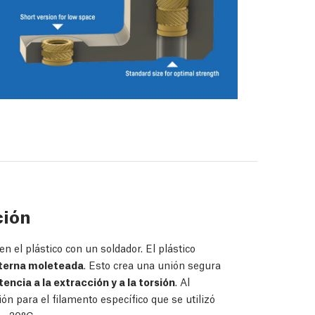
ción
 el plástico con un soldador. El plástico
xterna moleteada
. Esto crea una unión segura
tencia a la extracción y a la torsión
. Al
ón para el filamento específico que se utilizó