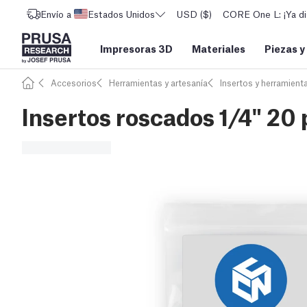
Envío a
Estados Unidos
USD ($)
CORE One L: ¡Ya di
Impresoras 3D
Materiales
Piezas y
Accesorios
Herramientas y artesanía
Insertos y herramient
Insertos roscados 1/4" 20 