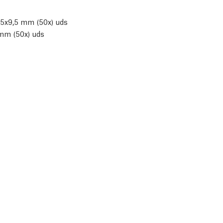
M5x9,5 mm (50x) uds
mm (50x) uds