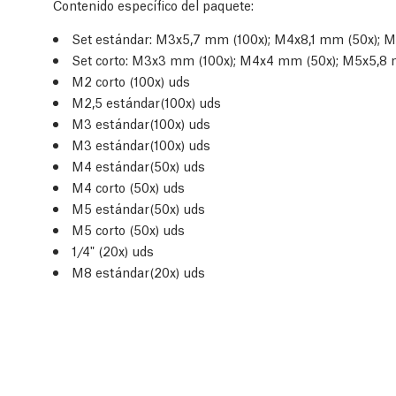
Contenido específico del paquete:
Set estándar: M3x5,7 mm (100x); M4x8,1 mm (50x); 
Set corto: M3x3 mm (100x); M4x4 mm (50x); M5x5,8 
M2 corto (100x) uds
M2,5 estándar(100x) uds
M3 estándar(100x) uds
M3 estándar(100x) uds
M4 estándar(50x) uds
M4 corto (50x) uds
M5 estándar(50x) uds
M5 corto (50x) uds
1/4" (20x) uds
M8 estándar(20x) uds