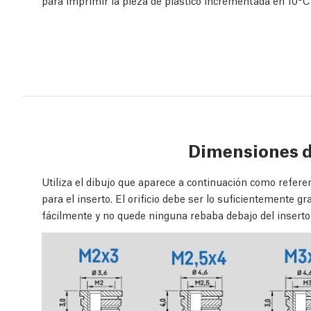
para imprimir la pieza de plástico incrementada en 10°C
Dimensiones d
Utiliza el dibujo que aparece a continuación como refere
para el inserto. El orificio debe ser lo suficientemente 
fácilmente y no quede ninguna rebaba debajo del inserto