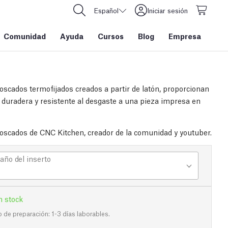
Español
Iniciar sesión
Comunidad
Ayuda
Cursos
Blog
Empresa
roscados termofijados creados a partir de latón, proporcionan
 duradera y resistente al desgaste a una pieza impresa en
roscados de CNC Kitchen, creador de la comunidad y youtuber.
ño del inserto
n stock
de preparación: 1-3 días laborables.