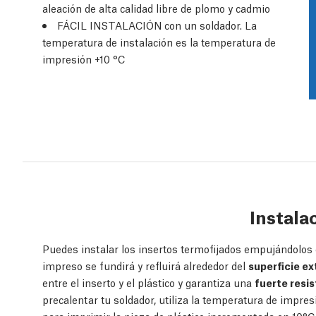
aleación de alta calidad libre de plomo y cadmio
FÁCIL INSTALACIÓN con un soldador. La
temperatura de instalación es la temperatura de
impresión +10 °C
Instala
Puedes instalar los insertos termofijados empujándolos en
impreso se fundirá y refluirá alrededor del
superficie e
entre el inserto y el plástico y garantiza una
fuerte resis
precalentar tu soldador, utiliza la temperatura de impresi