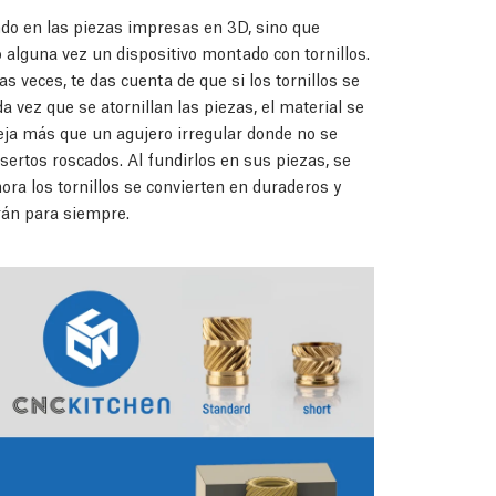
do en las piezas impresas en 3D, sino que
 alguna vez un dispositivo montado con tornillos.
veces, te das cuenta de que si los tornillos se
a vez que se atornillan las piezas, el material se
deja más que un agujero irregular donde no se
sertos roscados. Al fundirlos en sus piezas, se
ora los tornillos se convierten en duraderos y
arán para siempre.