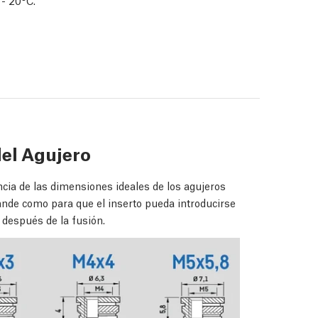
 - 20°C.
el Agujero
ncia de las dimensiones ideales de los agujeros
grande como para que el inserto pueda introducirse
 después de la fusión.