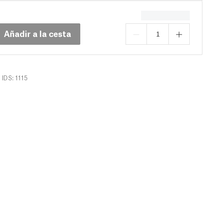
Añadir a la cesta
IDS: 1115