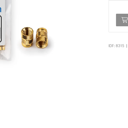
|
IDF: 8315