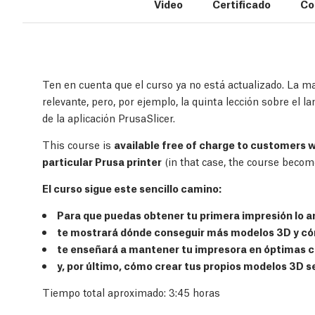
Video
Certificado
Co
Ten en cuenta que el curso ya no está actualizado. La ma
relevante, pero, por ejemplo, la quinta lección sobre el 
de la aplicación PrusaSlicer.
This course is
available free of charge to customers 
particular Prusa printer
(in that case, the course becom
El curso sigue este sencillo camino:
Para que puedas obtener tu primera impresión lo an
te mostrará dónde conseguir más modelos 3D y cóm
te enseñará a mantener tu impresora en óptimas c
y, por último, cómo crear tus propios modelos 3D se
Tiempo total aproximado: 3:45 horas