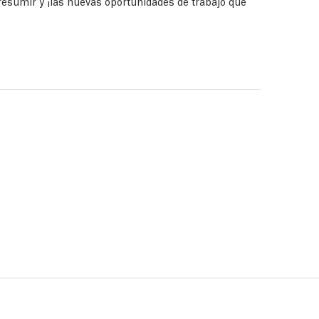
 presumir y ¡las nuevas oportunidades de trabajo que