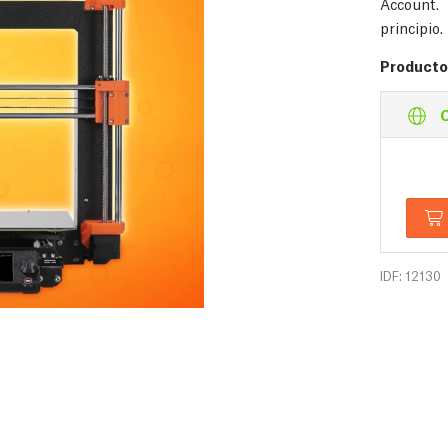
Account.
principio.
Producto 
C
IDF: 12130