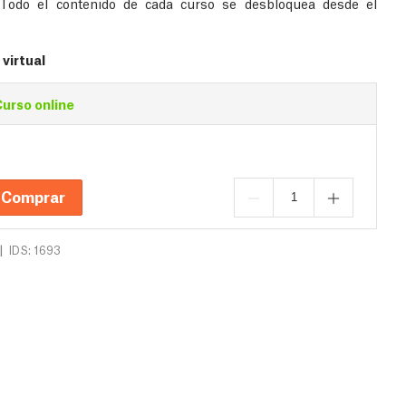
 Todo el contenido de cada curso se desbloquea desde el
virtual
urso online
Comprar
|
IDS: 1693