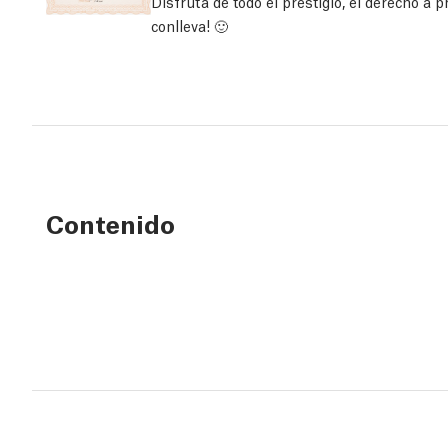
Disfruta de todo el prestigio, el derecho a
conlleva! 🙂
Contenido