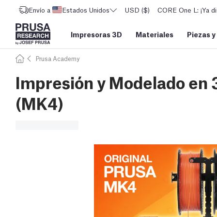
Envío a
Estados Unidos
USD ($)
CORE One L: ¡Ya di
Impresoras 3D
Materiales
Piezas y
Prusa Academy
Impresión y Modelado en 3
(MK4)