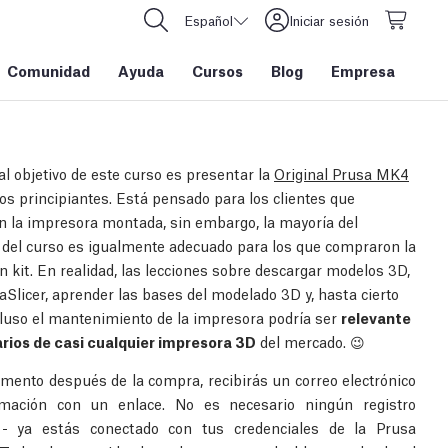
Español
Iniciar sesión
Comunidad
Ayuda
Cursos
Blog
Empresa
al objetivo de este curso es presentar la
Original Prusa MK4
cos principiantes. Está pensado para los clientes que
 la impresora montada, sin embargo, la mayoría del
 del curso es igualmente adecuado para los que compraron la
n kit. En realidad, las lecciones sobre descargar modelos 3D,
aSlicer, aprender las bases del modelado 3D y, hasta cierto
cluso el mantenimiento de la impresora podría ser
relevante
rios de casi cualquier impresora 3D
del mercado. 😉
ento después de la compra, recibirás un correo electrónico
rmación con un enlace. No es necesario ningún registro
l - ya estás conectado con tus credenciales de la Prusa