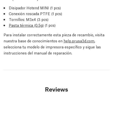
Disipador Hotend MINI (1 pcs)
Conexión roscada PTFE (1 pcs)
Tornillos: M3x4 (3 pcs)
Pasta térmica (0.5g)
(1 pcs)
Para instalar correctamente esta pieza de recambio, visita
nuestra base de conocimientos en
help.prusa3d.com
,
selecciona tu modelo de impresora específico y sigue las
instrucciones del manual de reparación.
Reviews