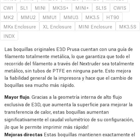
CW1
SL1
MINI
MK3S+
MINI+
SL1S
CW1S
MK2
MMU2
MMU1
MMU3
MK3.5
HT90
MKx Enclosure
XL Enclosure
MINI Enclosure
MK3.5S
INDX
Las boquillas originales E3D Prusa cuentan con una guía de
filamento totalmente metálica, lo que garantiza que todo el
recorrido del filamento a través del Nextruder sea totalmente
metálico, sin tubos de PTFE en ninguna parte. Esto mejora
la fiabilidad general de la impresora y hace que el cambio de
boquillas sea mucho más rápido.
Mayor flujo
. Gracias a la geometría interna de alto flujo
exclusiva de E3D, que aumenta la superficie para mejorar la
transferencia de calor, estas boquillas aumentan
significativamente el caudal volumétrico de su configuración,
¡lo que le permite imprimir más rápido!
Mejoras directas
Estas boquillas mantienen exactamente el