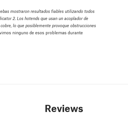
uebas mostraron resultados fiables utilizando todos
licator 2. Los hotends que usan un acoplador de
e cobre, lo que posiblemente provoque obstrucciones
vimos ninguno de esos problemas durante
Reviews