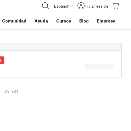
Español
Iniciar sesión
Comunidad
Ayuda
Cursos
Blog
Empresa
%
|
IDS: 934