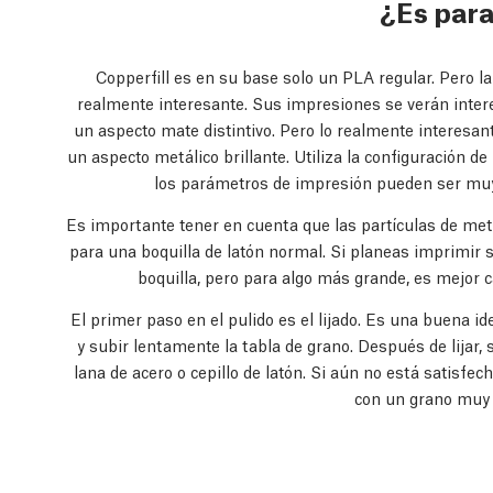
¿Es par
Copperfill es en su base solo un PLA regular. Pero l
realmente interesante. Sus impresiones se verán inter
un aspecto mate distintivo. Pero lo realmente interesan
un aspecto metálico brillante. Utiliza la configuración d
los parámetros de impresión pueden ser muy 
Es importante tener en cuenta que las partículas de met
para una boquilla de latón normal. Si planeas imprimir 
boquilla, pero para algo más grande, es mejor
El primer paso en el pulido es el lijado. Es una buena 
y subir lentamente la tabla de grano. Después de lijar,
lana de acero o cepillo de latón. Si aún no está satisfe
con un grano muy f