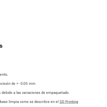
s
mento.
ecisión de +- 0.05 mm
 debido a las variaciones de empaquetado.
a base limpia como se describre en el
3D Printing