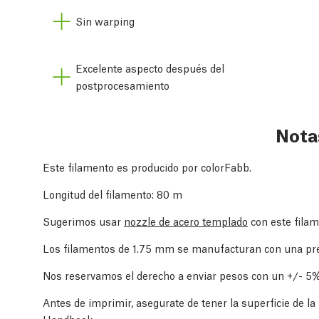
Sin warping
Excelente aspecto después del
postprocesamiento
Nota
Este filamento es producido por colorFabb.
Longitud del filamento: 80 m
Sugerimos usar
nozzle de acero templado
con este fila
Los filamentos de 1.75 mm se manufacturan con una pr
Nos reservamos el derecho a enviar pesos con un +/- 5%
Antes de imprimir, asegurate de tener la superficie de l