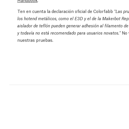
Handbook
.
Ten en cuenta la declaración oficial de Colorfabb
"Las pr
los hotend metálicos, como el E3D y el de la Makerbot Rep
aislador de teflón pueden generar adhesión al filamento d
No 
y todavía no está recomendado para usuarios novatos."
nuestras pruebas.