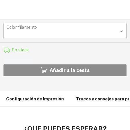
Color filamento
En stock
Añadir a la cesta
Configuración de Impresión
Trucos y consejos para pr
¿QUE PUEDES ESPERAR?