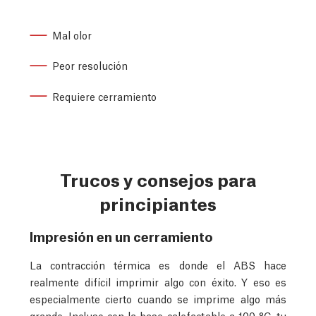
Mal olor
Peor resolución
Requiere cerramiento
Trucos y consejos para
principiantes
Impresión en un cerramiento
La contracción térmica es donde el ABS hace
realmente difícil imprimir algo con éxito. Y eso es
especialmente cierto cuando se imprime algo más
grande. Incluso con la base calefactable a 100 °C, tu