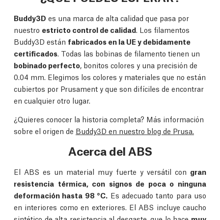
Buddy3D
es una marca de alta calidad que pasa por
nuestro
estricto control de calidad
. Los filamentos
Buddy3D están
fabricados en la UE y debidamente
certificados
. Todas las bobinas de filamento tienen un
bobinado perfecto
, bonitos colores y una precisión de
0.04 mm. Elegimos los colores y materiales que no están
cubiertos por Prusament y que son difíciles de encontrar
en cualquier otro lugar.
¿Quieres conocer la historia completa? Más información
sobre el origen de
Buddy3D en nuestro blog de Prusa.
Acerca del ABS
El ABS es un material muy fuerte y versátil con
gran
resistencia térmica, con signos de poca o ninguna
deformación hasta 98 °C.
Es adecuado tanto para uso
en interiores como en exteriores. El ABS incluye caucho
sintético de alta resistencia al desgaste, que lo hace
muy