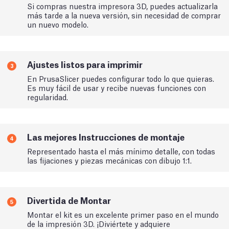
Si compras nuestra impresora 3D, puedes actualizarla
más tarde a la nueva versión, sin necesidad de comprar
un nuevo modelo.
Ajustes listos para imprimir
3
En PrusaSlicer puedes configurar todo lo que quieras.
Es muy fácil de usar y recibe nuevas funciones con
regularidad.
Las mejores Instrucciones de montaje
4
Representado hasta el más mínimo detalle, con todas
las fijaciones y piezas mecánicas con dibujo 1:1.
Divertida de Montar
5
Montar el kit es un excelente primer paso en el mundo
de la impresión 3D. ¡Diviértete y adquiere