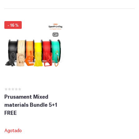
-
16
%
Prusament Mixed
materials Bundle 5+1
FREE
Agotado