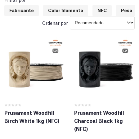
Fabricante
Color filamento
NFC
Peso
Ordenar por
Prusament Woodfill
Prusament Woodfill
Birch White 1kg (NFC)
Charcoal Black 1kg
(NFC)