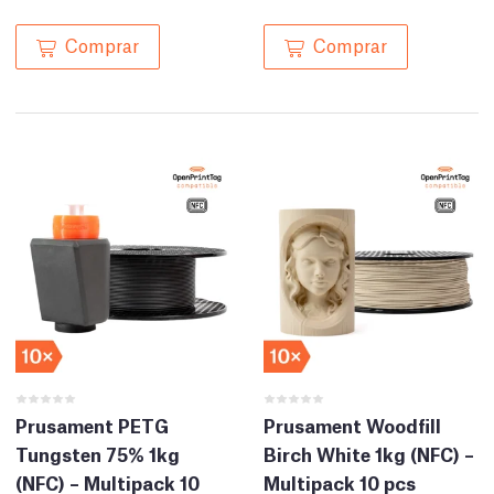
Comprar
Comprar
Prusament PETG
Prusament Woodfill
Tungsten 75% 1kg
Birch White 1kg (NFC) –
(NFC) – Multipack 10
Multipack 10 pcs