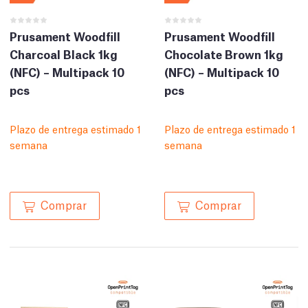
Prusament Woodfill
Prusament Woodfill
Charcoal Black 1kg
Chocolate Brown 1kg
(NFC) – Multipack 10
(NFC) – Multipack 10
pcs
pcs
Plazo de entrega estimado 1
Plazo de entrega estimado 1
semana
semana
Comprar
Comprar