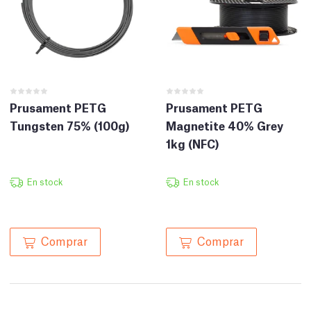
Prusament PETG
Prusament PETG
Tungsten 75% (100g)
Magnetite 40% Grey
1kg (NFC)
En stock
En stock
Comprar
Comprar