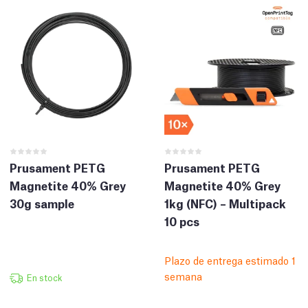
Prusament PETG
Prusament PETG
Magnetite 40% Grey
Magnetite 40% Grey
30g sample
1kg (NFC) – Multipack
10 pcs
Plazo de entrega estimado 1
semana
En stock