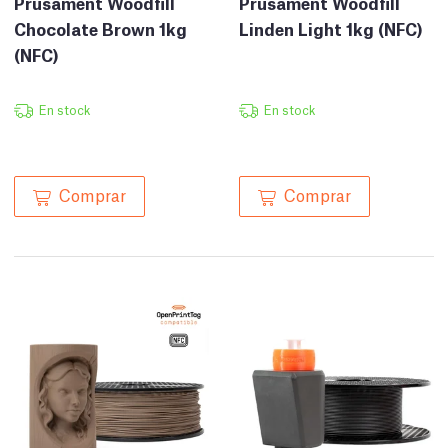
Prusament Woodfill
Prusament Woodfill
Chocolate Brown 1kg
Linden Light 1kg (NFC)
(NFC)
En stock
En stock
Comprar
Comprar