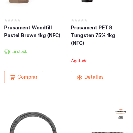
Prusament Woodfill
Prusament PETG
Pastel Brown 1kg (NFC)
Tungsten 75% 1kg
(NFC)
En stock
Agotado
Comprar
Detalles