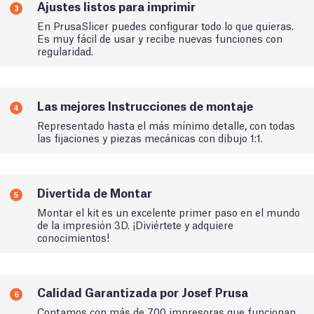
Ajustes listos para imprimir
3
En PrusaSlicer puedes configurar todo lo que quieras.
Es muy fácil de usar y recibe nuevas funciones con
regularidad.
Las mejores Instrucciones de montaje
4
Representado hasta el más mínimo detalle, con todas
las fijaciones y piezas mecánicas con dibujo 1:1.
Divertida de Montar
5
Montar el kit es un excelente primer paso en el mundo
de la impresión 3D. ¡Diviértete y adquiere
conocimientos!
Calidad Garantizada por Josef Prusa
6
Contamos con más de 700 impresoras que funcionan