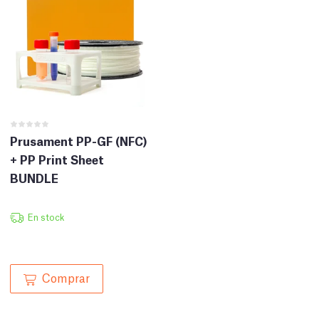
Prusament PP-GF (NFC)
+ PP Print Sheet
BUNDLE
En stock
Comprar