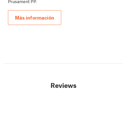
Prusament PP.
Más información
Reviews