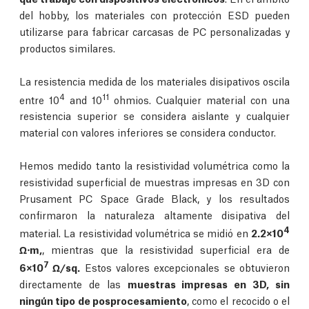
del hobby, los materiales con protección ESD pueden
utilizarse para fabricar carcasas de PC personalizadas y
productos similares.
La resistencia medida de los materiales disipativos oscila
4
11
entre 10
and 10
ohmios. Cualquier material con una
resistencia superior se considera aislante y cualquier
material con valores inferiores se considera conductor.
Hemos medido tanto la resistividad volumétrica como la
resistividad superficial de muestras impresas en 3D con
Prusament PC Space Grade Black, y los resultados
confirmaron la naturaleza altamente disipativa del
4
material. La resistividad volumétrica se midió en
2.2×10
Ω⋅m,
, mientras que la resistividad superficial era de
7
6×10
Ω/sq.
Estos valores excepcionales se obtuvieron
directamente de las
muestras impresas en 3D, sin
ningún tipo de posprocesamiento
, como el recocido o el