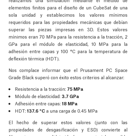
realizamos una simulación mediante el método de
elementos finitos para el diseño de un CubeSat de una
sola unidad y establecimos los valores mínimos
requeridos para las propiedades mecánicas que debían
superar las piezas impresas en 3D. Estos valores
mínimos eran 70 MPa para la resistencia a la tracción, 2
GPa para el módulo de elasticidad, 10 MPa para la
adhesión entre capas y 100 °C para la temperatura de
deflexión térmica (HDT).
Nos complace informar que el Prusament PC Space
Grade Black superó con éxito estos criterios al alcanzar:
Resistencia a la tracción:
75 MPa
Módulo de elasticidad:
3.7 GPa
Adhesión entre capas:
18 MPa
HDT:
137.6 °C
a una carga de 0.45 MPa
El hecho de superar estos valores (junto con las
propiedades de desgasificación y ESD) convierte al