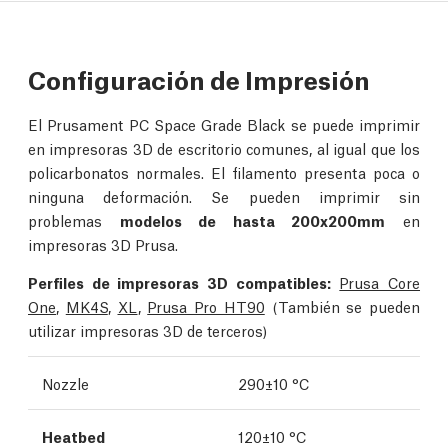
Configuración de Impresión
El Prusament PC Space Grade Black se puede imprimir
en impresoras 3D de escritorio comunes, al igual que los
policarbonatos normales. El filamento presenta poca o
ninguna deformación. Se pueden imprimir sin
problemas
modelos de hasta 200x200mm
en
impresoras 3D Prusa.
Perfiles de impresoras 3D compatibles:
Prusa Core
One
,
MK4S
,
XL
,
Prusa Pro HT90
(También se pueden
utilizar impresoras 3D de terceros)
Nozzle
290±10 °C
Heatbed
120±10 °C