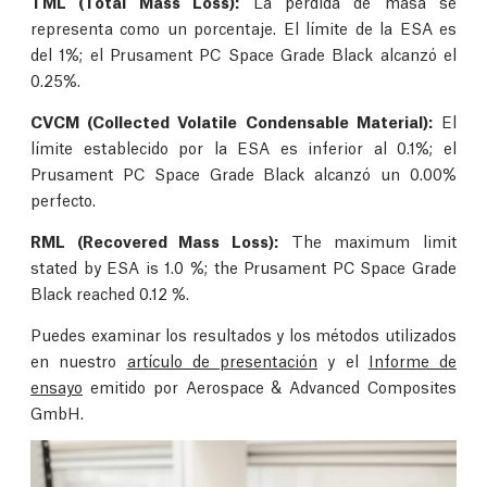
TML (Total Mass Loss):
La pérdida de masa se
representa como un porcentaje. El límite de la ESA es
del 1%; el Prusament PC Space Grade Black alcanzó el
0.25%.
CVCM (Collected Volatile Condensable Material):
El
límite establecido por la ESA es inferior al 0.1%; el
Prusament PC Space Grade Black alcanzó un 0.00%
perfecto.
RML (Recovered Mass Loss):
The maximum limit
stated by ESA is 1.0 %; the Prusament PC Space Grade
Black reached 0.12 %.
Puedes examinar los resultados y los métodos utilizados
en nuestro
artículo de presentación
y el
Informe de
ensayo
emitido por Aerospace & Advanced Composites
GmbH.