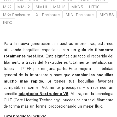
MK2
MMU2
MMU1
MMU3
MK3.5
HT90
MKx Enclosure
XL Enclosure
MINI Enclosure
MK3.5S
INDX
Para la nueva generación de nuestras impresoras, estamos
utilizando boquillas especiales con un
guía de filamento
totalmente metálica
. Esto significa que todo el recorrido del
filamento a través del Nextruder es totalmente metálico, sin
tubos de PTFE por ninguna parte. Esto mejora la fiabilidad
general de la impresora y hace que
cambiar las boquillas
mucho más rápido
. Si tienes tus boquillas favoritas
compatibles con el V6, no te preocupes – ofrecemos un
sencillo
adaptador Nextruder a V6
. Ahora, con la tecnología
CHT (Core Heating Technology), puedes calentar el filamento
de forma más uniforme, proporcionando un mejor flujo.
Este producto incluye: