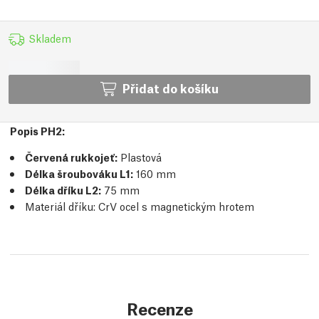
Skladem
Přidat do košíku
Popis PH2:
Červená rukkojeť:
Plastová
Délka šroubováku L1:
160 mm
Délka dříku L2:
75 mm
Materiál dříku: CrV ocel s magnetickým hrotem
Recenze