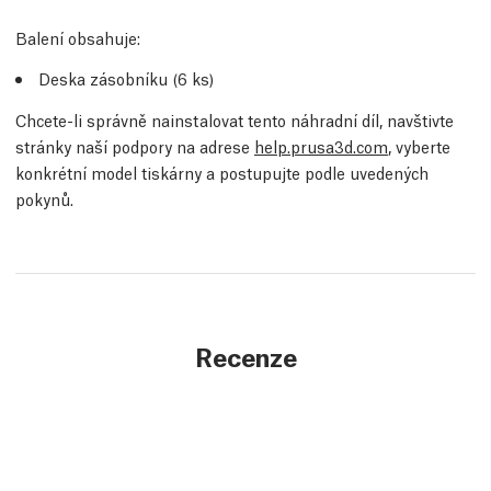
Balení obsahuje:
Deska zásobníku (6
ks
)
Chcete-li správně nainstalovat tento náhradní díl, navštivte
stránky naší podpory na adrese
help.prusa3d.com
, vyberte
konkrétní model tiskárny a postupujte podle uvedených
pokynů.
Recenze