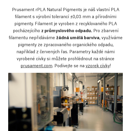
Prusament rPLA Natural Pigments je náš vlastní PLA
filament s výrobní tolerancí ±0,03 mm a přírodními
pigmenty. Filament je vyroben z recyklovaného PLA
pocházejícího
z průmyslového odpadu.
Pro zbarvení
filamentu nepřidáváme
žádná umělá barviva
, využíváme
pigmenty ze zpracovaného organického odpadu,
například z červených řas.
Parametry každé námi
vyrobené cívky si můžete prohlédnout na stránce
prusament.com
. Podívejte se na
vzorek cívky
!