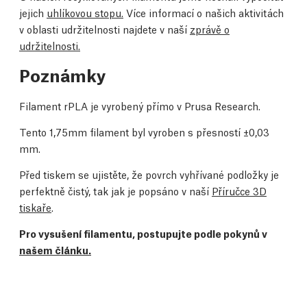
jejich
uhlíkovou stopu.
Více informací o našich aktivitách
v oblasti udržitelnosti najdete v naší
zprávě o
udržitelnosti.
Poznámky
Filament rPLA je vyrobený přímo v Prusa Research.
Tento 1,75mm filament byl vyroben s přesností ±0,03
mm.
Před tiskem se ujistěte, že povrch vyhřívané podložky je
perfektně čistý, tak jak je popsáno v naší
Příručce 3D
tiskaře
.
Pro vysušení filamentu, postupujte podle pokynů v
našem článku.