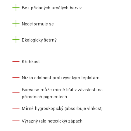
Bez přidaných umělých barviv
Nedeformuje se
Ekologicky šetrný
Křehkost
Nízká odolnost proti vysokým teplotám
Barva se může mírně lišit v závislosti na
přírodních pigmentech
Mírně hygroskopický (absorbuje vlhkost)
Výrazný (ale netoxický) zápach