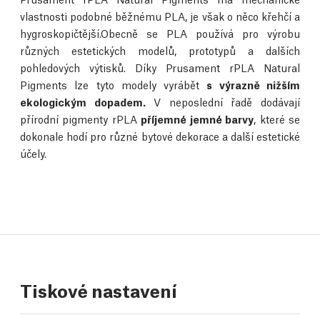
vlastnosti podobné běžnému PLA, je však o něco křehčí a
hygroskopičtější.Obecně se PLA používá pro výrobu
různých estetických modelů, prototypů a dalších
pohledových výtisků. Díky Prusament rPLA Natural
Pigments lze tyto modely vyrábět
s výrazně nižším
ekologickým dopadem.
V neposlední řadě dodávají
přírodní pigmenty rPLA
příjemné jemné barvy
, které se
dokonale hodí pro různé bytové dekorace a další estetické
účely.
Tiskové nastavení