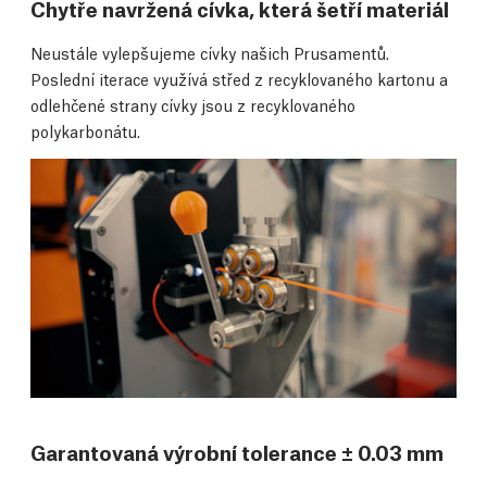
Chytře navržená cívka, která šetří materiál
Neustále vylepšujeme cívky našich Prusamentů.
Poslední iterace využívá střed z recyklovaného kartonu a
odlehčené strany cívky jsou z recyklovaného
polykarbonátu.
Garantovaná výrobní tolerance ± 0.03 mm