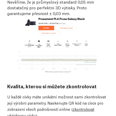
Nevěříme, že je průmyslový standard 0,05 mm
dostatečný pro perfektní 3D výtisky. Proto
garantujeme přesnost ± 0,03 mm.
Kvalita, kterou si můžete zkontrolovat
U každé cívky máte unikátní možnost sami zkontrolovat
její výrobní parametry. Naskenujte QR kód na cívce pro
zobrazení všech podrobností online (
zkontrolovat
ukázkovou cívku
).