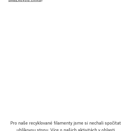
Pro naše recyklované filamenty jsme si nechali spočítat
uhlíkovou stopu
. Více o našich aktivitách v oblasti