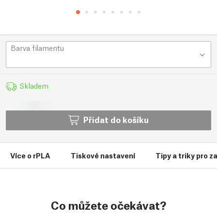
Barva filamentu
Skladem
Přidat do košíku
Více o rPLA
Tiskové nastavení
Tipy a triky pro 
Co můžete očekávat?