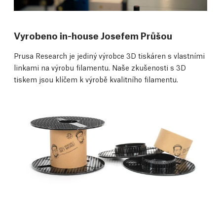
Vyrobeno in-house Josefem Průšou
Prusa Research je jediný výrobce 3D tiskáren s vlastními
linkami na výrobu filamentu. Naše zkušenosti s 3D
tiskem jsou klíčem k výrobě kvalitního filamentu.