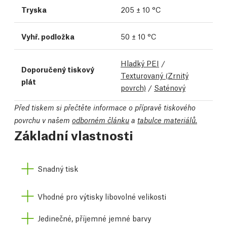
Tryska
205 ± 10 °C
Vyhř. podložka
50 ± 10 °C
Hladký PEI
/
Doporučený tiskový
Texturovaný (Zrnitý
plát
povrch)
/
Saténový
Před tiskem si přečtěte informace o přípravě tiskového
povrchu v našem
odborném článku
a
tabulce materiálů.
Základní vlastnosti
Snadný tisk
Vhodné pro výtisky libovolné velikosti
Jedinečné, příjemné jemné barvy