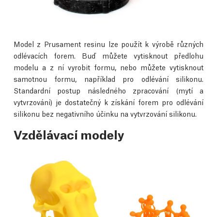
Model z Prusament resinu lze použít k výrobě různých
odlévacích forem. Buď můžete vytisknout předlohu
modelu a z ní vyrobit formu, nebo můžete vytisknout
samotnou formu, například pro odlévání silikonu.
Standardní postup následného zpracování (mytí a
vytvrzování) je dostatečný k získání forem pro odlévání
silikonu bez negativního účinku na vytvrzování silikonu.
Vzdělávací modely