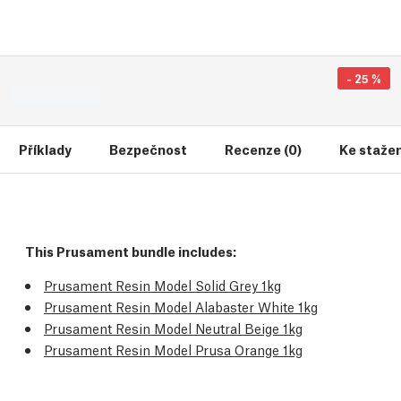
-
25
%
Příklady
Bezpečnost
Recenze (0)
Ke stažení
This Prusament bundle includes:
Prusament Resin Model Solid Grey 1kg
Prusament Resin Model Alabaster White 1kg
Prusament Resin Model Neutral Beige 1kg
Prusament Resin Model Prusa Orange 1kg