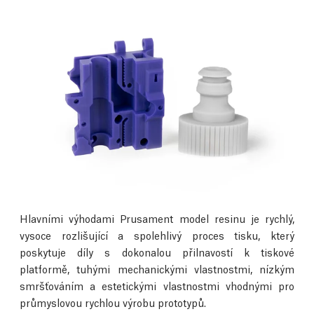
Hlavními výhodami Prusament model resinu je rychlý,
vysoce rozlišující a spolehlivý proces tisku, který
poskytuje díly s dokonalou přilnavostí k tiskové
platformě, tuhými mechanickými vlastnostmi, nízkým
smršťováním a estetickými vlastnostmi vhodnými pro
průmyslovou rychlou výrobu prototypů.