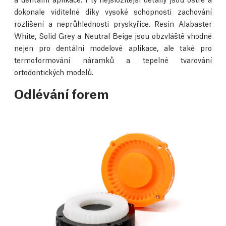
dokonale viditelné díky vysoké schopnosti zachování
rozlišení a neprůhlednosti pryskyřice. Resin Alabaster
White, Solid Grey a Neutral Beige jsou obzvláště vhodné
nejen pro dentální modelové aplikace, ale také pro
termoformování náramků a tepelné tvarování
ortodontických modelů.
Odlévání forem