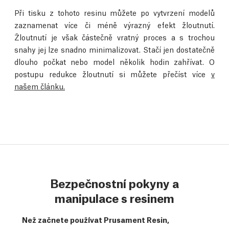
Při tisku z tohoto resinu můžete po vytvrzení modelů
zaznamenat více či méně výrazný efekt žloutnutí.
Žloutnutí je však částečně vratný proces a s trochou
snahy jej lze snadno minimalizovat. Stačí jen dostatečně
dlouho počkat nebo model několik hodin zahřívat. O
postupu redukce žloutnutí si můžete přečíst více
v
našem článku.
Bezpečnostní pokyny a
manipulace s resinem
Než začnete používat Prusament Resin,