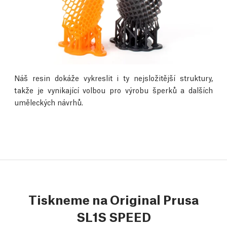
Náš resin dokáže vykreslit i ty nejsložitější struktury,
takže je vynikající volbou pro výrobu šperků a dalších
uměleckých návrhů.
Tiskneme na Original Prusa
SL1S SPEED