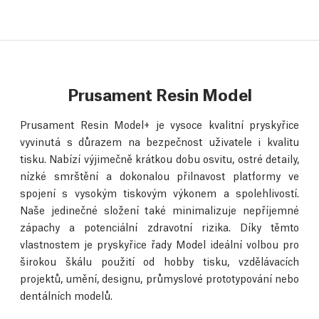
Prusament Resin Model
Prusament Resin Model+ je vysoce kvalitní pryskyřice
vyvinutá s důrazem na bezpečnost uživatele i kvalitu
tisku. Nabízí výjimečně krátkou dobu osvitu, ostré detaily,
nízké smrštění a dokonalou přilnavost platformy ve
spojení s vysokým tiskovým výkonem a spolehlivostí.
Naše jedinečné složení také minimalizuje nepříjemné
zápachy a potenciální zdravotní rizika. Díky těmto
vlastnostem je pryskyřice řady Model ideální volbou pro
širokou škálu použití od hobby tisku, vzdělávacích
projektů, umění, designu, průmyslové prototypování nebo
dentálních modelů.