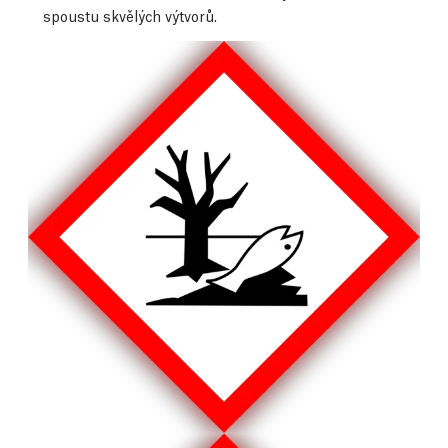
spoustu skvělých výtvorů.