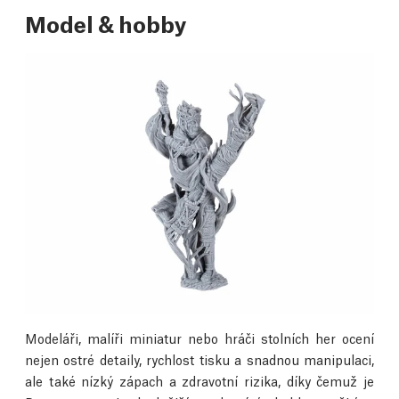
Model & hobby
Modeláři, malíři miniatur nebo hráči stolních her ocení
nejen ostré detaily, rychlost tisku a snadnou manipulaci,
ale také nízký zápach a zdravotní rizika, díky čemuž je