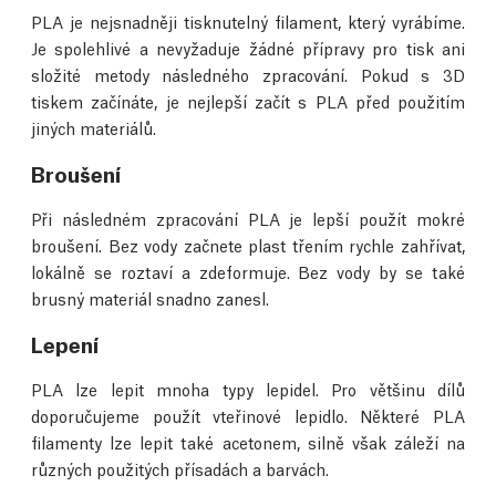
PLA je nejsnadněji tisknutelný filament, který vyrábíme.
Je spolehlivé a nevyžaduje žádné přípravy pro tisk ani
složité metody následného zpracování. Pokud s 3D
tiskem začínáte, je nejlepší začít s PLA před použitím
jiných materiálů.
Broušení
Při následném zpracování PLA je lepší použít mokré
broušení. Bez vody začnete plast třením rychle zahřívat,
lokálně se roztaví a zdeformuje. Bez vody by se také
brusný materiál snadno zanesl.
Lepení
PLA lze lepit mnoha typy lepidel. Pro většinu dílů
doporučujeme použít vteřinové lepidlo. Některé PLA
filamenty lze lepit také acetonem, silně však záleží na
různých použitých přísadách a barvách.