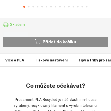
Skladem
Přidat do košíku
Více o PLA
Tiskové nastavení
Tipy a triky pro z
Co můžete očekávat?
Prusament PLA Recycled je náš vlastní in-house
vyráběný, recyklovaný filament s výrobní tolerancí