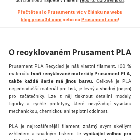
Přečtěte si o Prusamentu víc v článku na webu
blog.prusa3d.com
nebo na
Prusament.com
!
O recyklovaném Prusament PLA
Prusament PLA Recycled je náš vlastní filament. 100 %
materiálu
tvoří recyklované materiály Prusament PLA,
takže každá šarže má jinou barvu.
Celkově je PLA
nejjednodušší materiál pro tisk, je levný a vhodný (nejen)
pro začátečníky. Lze z něj tisknout detailní modely,
figurky a rychlé prototypy, které nevyžadují vysokou
mechanickou, chemickou ani teplotní odolnost.
PLA je nejrozšířenější filament, známý svým skvělým
vzhledem a snadným tiskem. Je
vynikající volbou pro