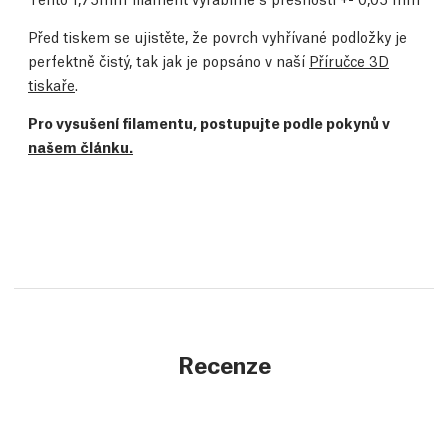
Před tiskem se ujistěte, že povrch vyhřívané podložky je
perfektně čistý, tak jak je popsáno v naší
Příručce 3D
tiskaře
.
Pro vysušení filamentu, postupujte podle pokynů v
našem článku.
Recenze