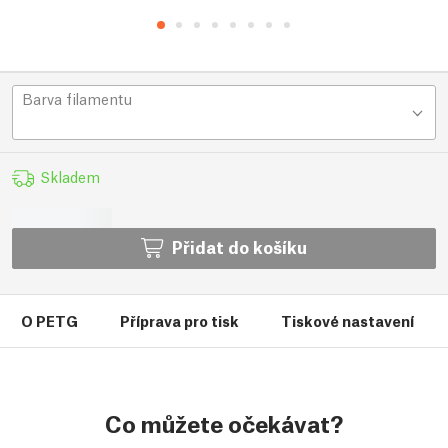
Barva filamentu
Skladem
Přidat do košíku
O PETG
Příprava pro tisk
Tiskové nastavení
Co můžete očekávat?