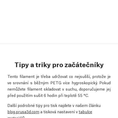
Tipy a triky pro začátečníky
Tento filament je třeba udržovat co nejsušší, protože je
ve srovnání s běžným PETG více hygroskopický. Pokud
nemůžete filament skladovat v suchu, doporučujeme jej
před použitím sušit 6 hodin při teplotě 55 °C.
Další podrobné tipy pro tisk najdete v našem článku
blog.prusa3d.com
a tisková nastavení v
tabulce
materiálů
.