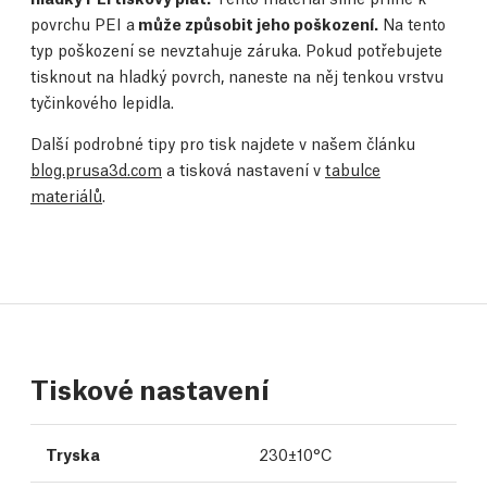
povrchu PEI a
může způsobit jeho poškození.
Na tento
typ poškození se nevztahuje záruka. Pokud potřebujete
tisknout na hladký povrch, naneste na něj tenkou vrstvu
tyčinkového lepidla.
Další podrobné tipy pro tisk najdete v našem článku
blog.prusa3d.com
a tisková nastavení v
tabulce
materiálů
.
Tiskové nastavení
Tryska
230±10°C