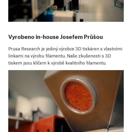
Vyrobeno in-house Josefem Průšou
Prusa Research je jediný výrobce 3D tiskáren s vlastními
linkami na výrobu filamentu. Naše zkušenosti s 3D
tiskem jsou klíčem k výrobě kvalitního filamentu.