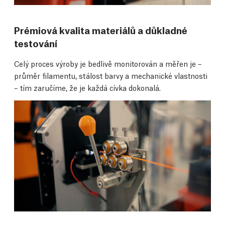
Prémiová kvalita materiálů a důkladné
testování
Celý proces výroby je bedlivě monitorován a měřen je –
průměr filamentu, stálost barvy a mechanické vlastnosti
– tím zaručíme, že je každá cívka dokonalá.