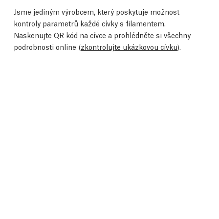
Jsme jediným výrobcem, který poskytuje možnost
kontroly parametrů každé cívky s filamentem.
Naskenujte QR kód na cívce a prohlédněte si všechny
podrobnosti online (
zkontrolujte ukázkovou cívku
).