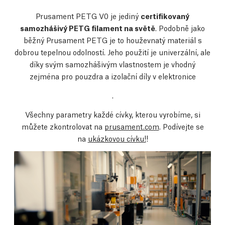
Prusament PETG V0 je jediný
certifikovaný
samozhášivý PETG filament na světě
. Podobně jako
běžný Prusament PETG je to houževnatý materiál s
dobrou tepelnou odolností. Jeho použití je univerzální, ale
díky svým samozhášivým vlastnostem je vhodný
zejména pro pouzdra a izolační díly v elektronice
.
Všechny parametry každé cívky, kterou vyrobíme, si
můžete zkontrolovat na
prusament.com
. Podívejte se
na
ukázkovou cívku!
!