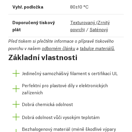
Vyhř. podložka
80±10 °C
Doporučený tiskový
Texturovaný (Zrnitý
plát
povrch)
/
Saténový
Před tiskem si přečtěte informace o přípravě tiskového
povrchu v našem
odborném článku
a
tabulce materiálů.
Základní vlastnosti
Jedinečný samozhášivý filament s certifikací UL
Perfektní pro plastové díly v elektronických
zařízeních
Dobrá chemická odolnost
Dobrá odolnost vůči vysokým teplotám
Bezhalogenový materiál (méně škodlivé výpary