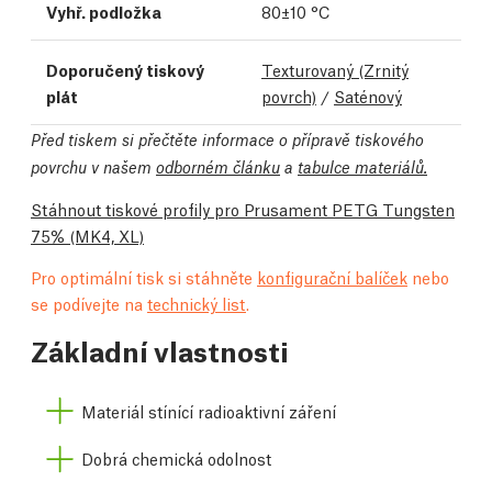
Vyhř. podložka
80±10 °C
Doporučený tiskový
Texturovaný (Zrnitý
plát
povrch)
/
Saténový
Před tiskem si přečtěte informace o přípravě tiskového
povrchu v našem
odborném článku
a
tabulce materiálů.
Stáhnout tiskové profily pro Prusament PETG Tungsten
75%
(MK4, XL)
Pro optimální tisk si stáhněte
konfigurační balíček
nebo
se podívejte na
technický list
.
Základní vlastnosti
Materiál stínící radioaktivní záření
Dobrá chemická odolnost