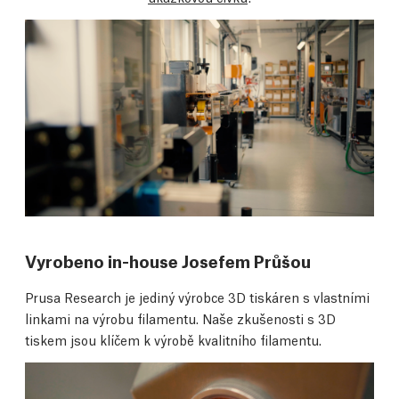
Vyrobeno in-house Josefem Průšou
Prusa Research je jediný výrobce 3D tiskáren s vlastními
linkami na výrobu filamentu. Naše zkušenosti s 3D
tiskem jsou klíčem k výrobě kvalitního filamentu.