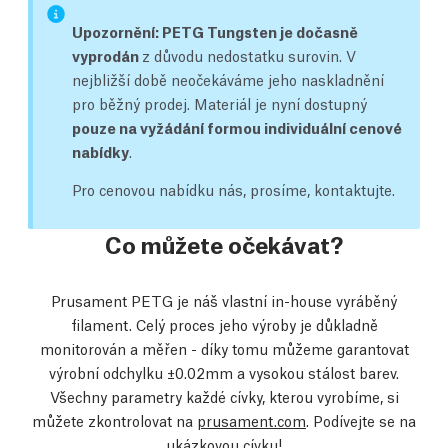
Upozornění: PETG Tungsten je dočasně
vyprodán
z důvodu nedostatku surovin. V
nejbližší době neočekáváme jeho naskladnění
pro běžný prodej. Materiál je nyní dostupný
pouze na vyžádání formou individuální cenové
nabídky
.
Pro cenovou nabídku nás, prosíme, kontaktujte.
Co můžete očekávat?
Prusament PETG je náš vlastní in-house vyráběný
filament. Celý proces jeho výroby je důkladně
monitorován a měřen - díky tomu můžeme garantovat
výrobní odchylku ±0.02mm a vysokou stálost barev.
Všechny parametry každé cívky, kterou vyrobíme, si
můžete zkontrolovat na
prusament.com
. Podívejte se na
ukázkovou cívku
!