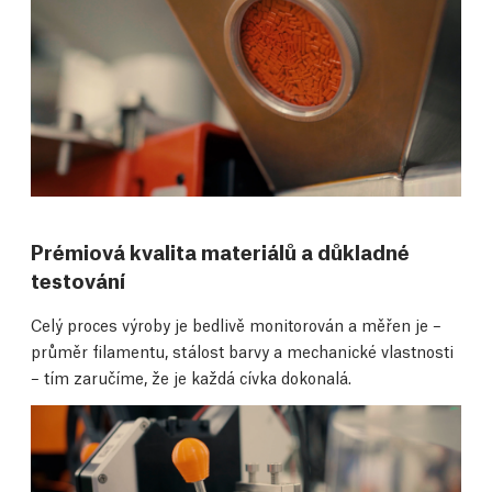
Prémiová kvalita materiálů a důkladné
testování
Celý proces výroby je bedlivě monitorován a měřen je –
průměr filamentu, stálost barvy a mechanické vlastnosti
– tím zaručíme, že je každá cívka dokonalá.