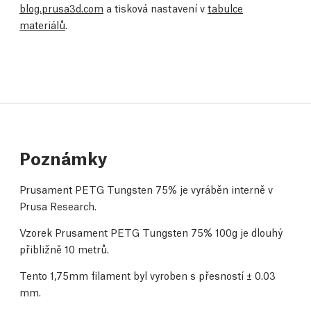
blog.prusa3d.com
a tisková nastavení v
tabulce
materiálů
.
Poznámky
Prusament PETG Tungsten 75% je vyráběn interně v
Prusa Research.
Vzorek Prusament PETG Tungsten 75% 100g je dlouhý
přibližně 10 metrů.
Tento 1,75mm filament byl vyroben s přesností
± 0.03
mm.