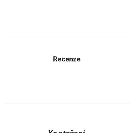
Recenze
Ke stažení