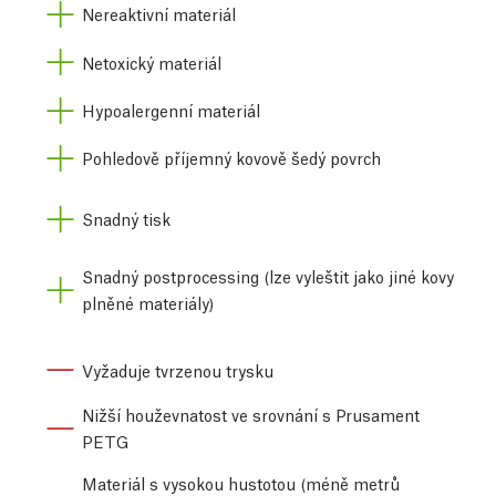
Nereaktivní materiál
Netoxický materiál
Hypoalergenní materiál
Pohledově příjemný kovově šedý povrch
Snadný tisk
Snadný postprocessing (lze vyleštit jako jiné kovy
plněné materiály)
Vyžaduje tvrzenou trysku
Nižší houževnatost ve srovnání s Prusament
PETG
Materiál s vysokou hustotou (méně metrů