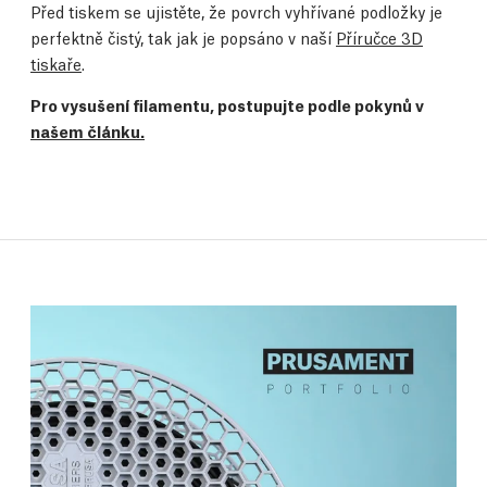
Před tiskem se ujistěte, že povrch vyhřívané podložky je
perfektně čistý, tak jak je popsáno v naší
Příručce 3D
tiskaře
.
Pro vysušení filamentu, postupujte podle pokynů v
našem článku.