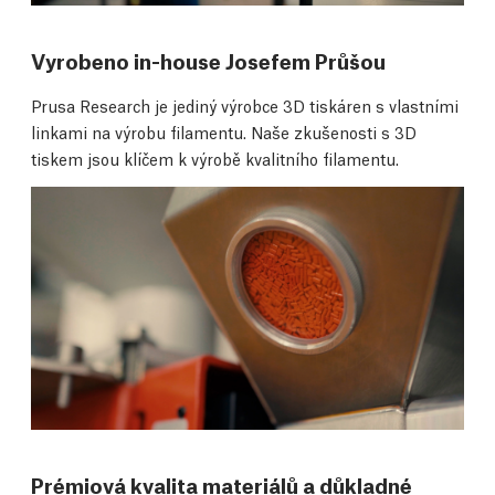
Vyrobeno in-house Josefem Průšou
Prusa Research je jediný výrobce 3D tiskáren s vlastními
linkami na výrobu filamentu. Naše zkušenosti s 3D
tiskem jsou klíčem k výrobě kvalitního filamentu.
Prémiová kvalita materiálů a důkladné