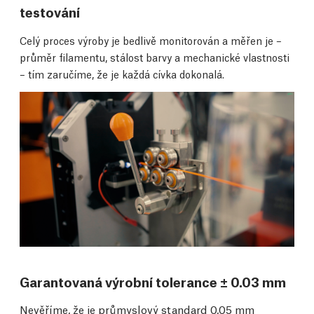
testování
Celý proces výroby je bedlivě monitorován a měřen je –
průměr filamentu, stálost barvy a mechanické vlastnosti
– tím zaručíme, že je každá cívka dokonalá.
Garantovaná výrobní tolerance ± 0.03 mm
Nevěříme, že je průmyslový standard 0,05 mm