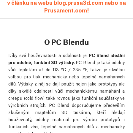
v článku na webu blog.prusa3d.com nebo na
Prusament.com!
O PC Blendu
Díky své houževnatosti a odolnosti je
PC Blend ideální
pro odolné, funkční 3D výtisky.
PC Blend je také odolný
vůči teplotám až do 113 °C / 235 °F, takže je skvělou
volbou pro tisk mechanicky nebo tepelně namáhaných
dílů. Výtisky z něj se dají použít nejen jako prototypy ale
díky skvělé odolnosti vůči mechanickému namáhání a
creepu (cold flow) také rovnou jako funkční součástky ve
výrobních strojích. PC Blend doporučujeme především
zkušeným majitelům 3D tiskáren, kteří hledají
houževnatý, odolný materiál pro výrobu prototypů i
funkčních věcí, tepelně namáhaných dílů a mechanicky