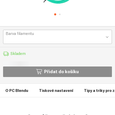
Barva filamentu
Skladem
Přidat do košíku
O PC Blendu
Tiskové nastavení
Tipy a triky pro