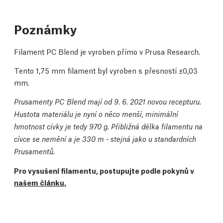
Poznámky
Filament PC Blend je vyroben přímo v Prusa Research.
Tento 1,75 mm filament byl vyroben s přesností ±0,03
mm.
Prusamenty PC Blend mají od 9. 6. 2021 novou recepturu.
Hustota materiálu je nyní o něco menší, minimální
hmotnost cívky je tedy 970 g. Přibližná délka filamentu na
cívce se nemění a je 330 m - stejná jako u standardních
Prusamentů.
Pro vysušení filamentu, postupujte podle pokynů v
našem článku.