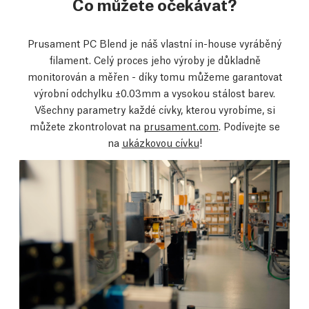
Co můžete očekávat?
Prusament PC Blend je náš vlastní in-house vyráběný
filament. Celý proces jeho výroby je důkladně
monitorován a měřen - díky tomu můžeme garantovat
výrobní odchylku ±0.03mm a vysokou stálost barev.
Všechny parametry každé cívky, kterou vyrobíme, si
můžete zkontrolovat na
prusament.com
. Podívejte se
na
ukázkovou cívku
!