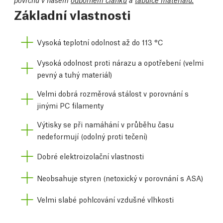
Základní vlastnosti
Vysoká teplotní odolnost až do 113 °C
Vysoká odolnost proti nárazu a opotřebení (velmi
pevný a tuhý materiál)
Velmi dobrá rozměrová stálost v porovnání s
jinými PC filamenty
Výtisky se při namáhání v průběhu času
nedeformují (odolný proti tečení)
Dobré elektroizolační vlastnosti
Neobsahuje styren (netoxický v porovnání s ASA)
Velmi slabé pohlcování vzdušné vlhkosti