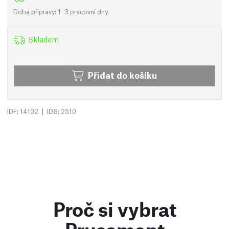
Doba přípravy: 1–3 pracovní dny.
Skladem
Přidat do košíku
|
IDF: 14102
IDS: 2510
Proč si vybrat