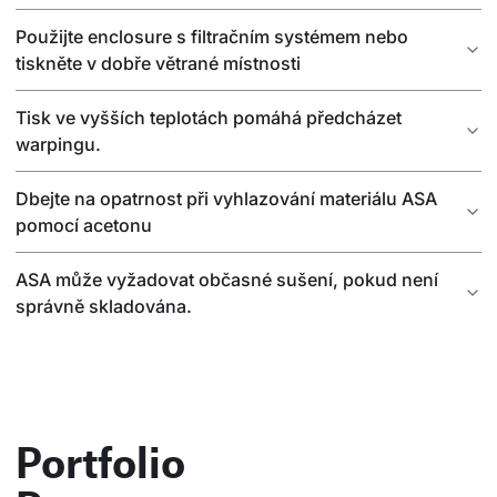
Použijte enclosure s filtračním systémem nebo
tiskněte v dobře větrané místnosti
Tisk ve vyšších teplotách pomáhá předcházet
warpingu.
Dbejte na opatrnost při vyhlazování materiálu ASA
pomocí acetonu
ASA může vyžadovat občasné sušení, pokud není
správně skladována.
Portfolio