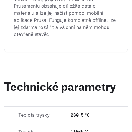
Prusamentu obsahuje důležitá data o 
materiálu a lze jej načíst pomocí mobilní 
aplikace Prusa. Funguje kompletně offline, lze 
jej zdarma rozšířit a všichni na něm mohou 
otevřeně stavět.
Technické parametry
Teplota trysky
260±5 °C
Teplota 