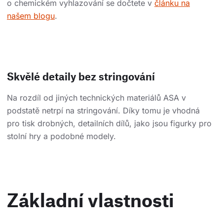
o chemickém vyhlazování se dočtete v
článku na
našem blogu
.
Skvělé detaily bez stringování
Na rozdíl od jiných technických materiálů ASA v
podstatě netrpí na stringování. Díky tomu je vhodná
pro tisk drobných, detailních dílů, jako jsou figurky pro
stolní hry a podobné modely.
Základní vlastnosti