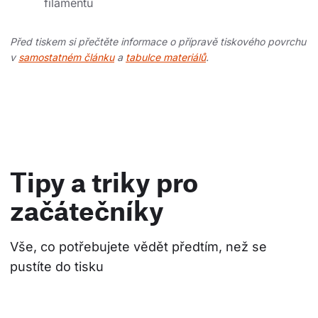
filamentu
Před tiskem si přečtěte informace o přípravě tiskového povrchu
v
samostatném článku
a
tabulce materiálů
.
Tipy a triky pro
začátečníky
Vše, co potřebujete vědět předtím, než se 
pustíte do tisku