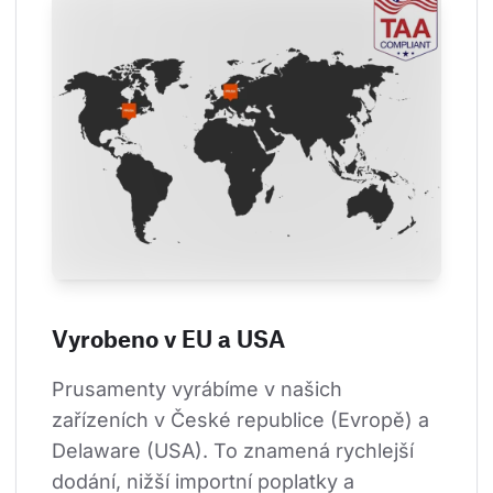
Vyrobeno v EU a USA
Prusamenty vyrábíme v našich 
zařízeních v České republice (Evropě) a 
Delaware (USA). To znamená rychlejší 
dodání, nižší importní poplatky a 