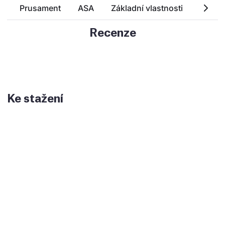
Prusament
ASA
Základní vlastnosti
Techn
Recenze
Ke stažení