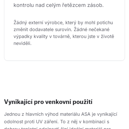
kontrolu nad celým řetězcem zásob.
Žádný externí výrobce, který by mohl potichu 
změnit dodavatele surovin. Žádné nečekané 
výpadky kvality v továrně, kterou jste v životě 
neviděli.
Vynikající pro venkovní použití
Jednou z hlavních výhod materiálu ASA je vynikající
odolnost proti UV záření. To z něj v kombinaci s