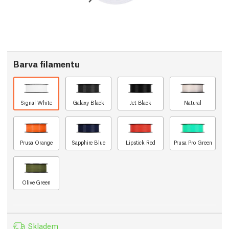
Barva filamentu
Signal White
Galaxy Black
Jet Black
Natural
Prusa Orange
Sapphire Blue
Lipstick Red
Prusa Pro Green
Olive Green
Skladem