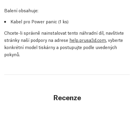
Balení obsahuje:
Kabel pro Power panic (1
ks
)
Chcete-li správně nainstalovat tento náhradní díl, navštivte
stránky naší podpory na adrese
help.prusa3d.com
, vyberte
konkrétní model tiskárny a postupujte podle uvedených
pokynů.
Recenze