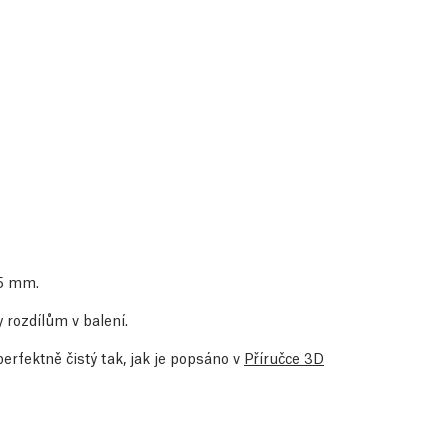
05 mm.
 rozdílům v balení.
perfektně čistý tak, jak je popsáno v
Příručce 3D