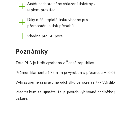
Snáší nedostatečné chlazení tiskárny v
teplém prostředí.
Díky nižší teplotě tisku vhodné pro
přemostění a tisk přesahů.
Vhodné pro 3D pera
Poznámky
Toto PLA je hrdě vyrobeno v České republice.
Průměr filamentu 1,75 mm je vyroben s přesností +- 0,
Vyhrazujeme si právo na odchylku ve váze až +/- 5% díky
Před tiskem se ujistěte, že je povrch vyhřívané podložky 
tiskaře
.