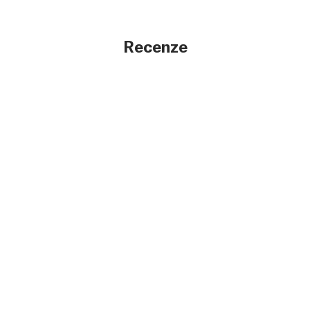
Recenze