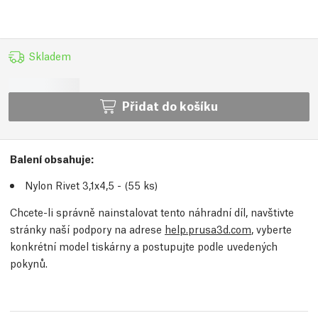
Skladem
Přidat do košíku
Balení obsahuje:
Nylon Rivet 3,1x4,5 - (55
ks
)
Chcete-li správně nainstalovat tento náhradní díl, navštivte
stránky naší podpory na adrese
help.prusa3d.com
, vyberte
konkrétní model tiskárny a postupujte podle uvedených
pokynů.