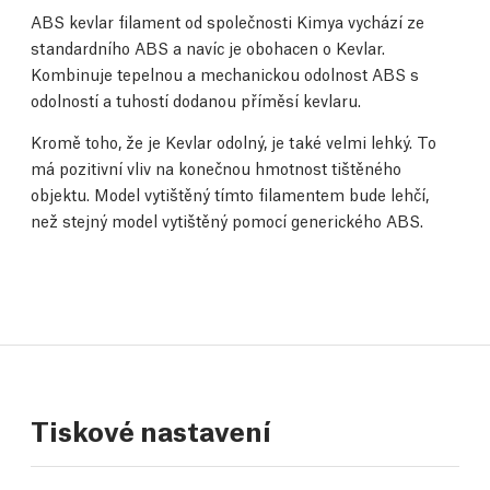
ABS kevlar filament od společnosti Kimya vychází ze
standardního ABS a navíc je obohacen o Kevlar.
Kombinuje tepelnou a mechanickou odolnost ABS s
odolností a tuhostí dodanou příměsí kevlaru.
Kromě toho, že je Kevlar odolný, je také velmi lehký. To
má pozitivní vliv na konečnou hmotnost tištěného
objektu. Model vytištěný tímto filamentem bude lehčí,
než stejný model vytištěný pomocí generického ABS.
Tiskové nastavení