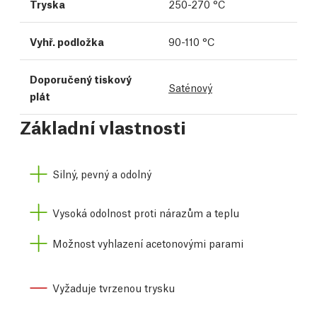
Tryska
250-270 °C
Vyhř. podložka
90-110 °C
Doporučený tiskový
Saténový
plát
Základní vlastnosti
Silný, pevný a odolný
Vysoká odolnost proti nárazům a teplu
Možnost vyhlazení acetonovými parami
Vyžaduje tvrzenou trysku