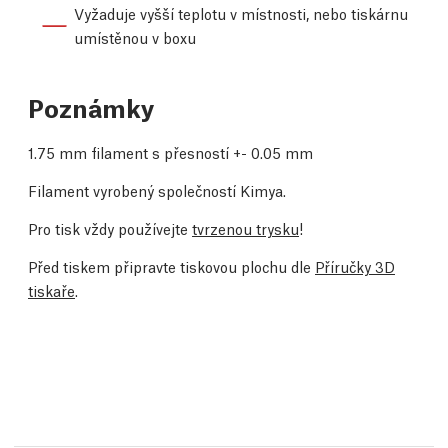
Vyžaduje vyšší teplotu v místnosti, nebo tiskárnu
umístěnou v boxu
Poznámky
1.75 mm filament s přesností +- 0.05 mm
Filament vyrobený společností Kimya.
Pro tisk vždy používejte
tvrzenou trysku
!
Před tiskem připravte tiskovou plochu dle
Příručky 3D
tiskaře
.