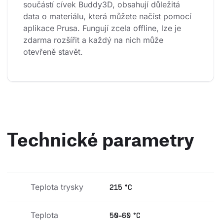
součástí cívek Buddy3D, obsahují důležitá 
data o materiálu, která můžete načíst pomocí 
aplikace Prusa. Fungují zcela offline, lze je 
zdarma rozšířit a každý na nich může 
otevřeně stavět.
Technické parametry
Teplota trysky
215 °C
Teplota 
50-60 °C