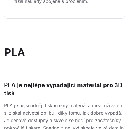
nižší náklady spojené s proclením.
PLA
PLA je nejlépe vypadající materiál pro 3D
tisk
PLA je nejsnadněji tisknutelný materiál a mezi uživateli
si získal největší oblibu i díky tomu, jak dobře vypadá.
Je cenově dostupný a skvěle se hodí pro začátečníky i
pokročilé tiskaře. Snadno z něj vytisknete velké detailní