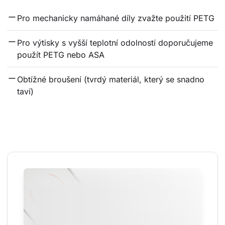
Pro mechanicky namáhané díly zvažte použití PETG
Pro výtisky s vyšší teplotní odolností doporučujeme 
použít PETG nebo ASA
Obtížné broušení (tvrdý materiál, který se snadno 
taví)