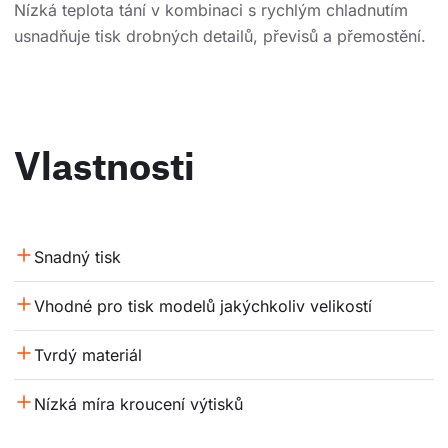
Nízká teplota tání v kombinaci s rychlým chladnutím
usnadňuje tisk drobných detailů, převisů a přemostění.
Vlastnosti
Snadný tisk
Vhodné pro tisk modelů jakýchkoliv velikostí
Tvrdý materiál
Nízká míra kroucení výtisků