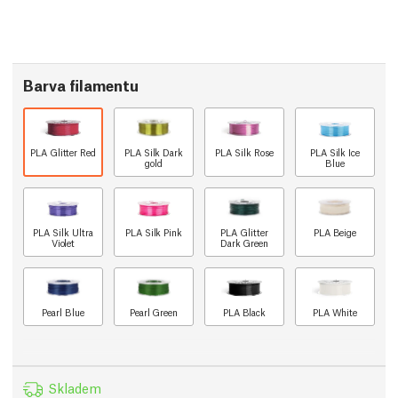
Barva filamentu
PLA Glitter Red
PLA Silk Dark
PLA Silk Rose
PLA Silk Ice
gold
Blue
PLA Silk Ultra
PLA Silk Pink
PLA Glitter
PLA Beige
Violet
Dark Green
Pearl Blue
Pearl Green
PLA Black
PLA White
Skladem