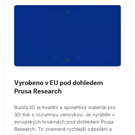
Vyrobeno v EU pod dohledem
Prusa Research
Buddy3D je kvalitní a spolehlivý materiál pro 
3D tisk s rozumnou cenovkou. Je vyráběn v 
evropských továrnách pod dohledem Prusa 
Research. To znamená rychlejší odesílání a 