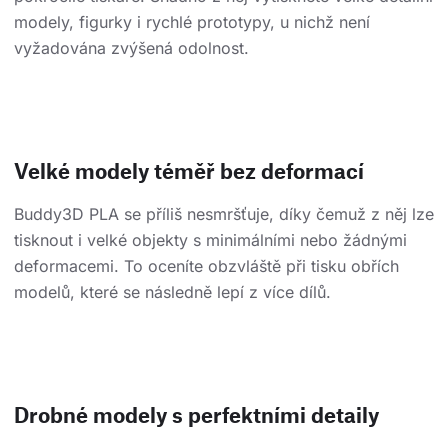
modely, figurky i rychlé prototypy, u nichž není
vyžadována zvýšená odolnost.
Velké modely téměř bez deformací
Buddy3D PLA se příliš nesmršťuje, díky čemuž z něj lze
tisknout i velké objekty s minimálními nebo žádnými
deformacemi. To oceníte obzvláště při tisku obřích
modelů, které se následně lepí z více dílů.
Drobné modely s perfektními detaily