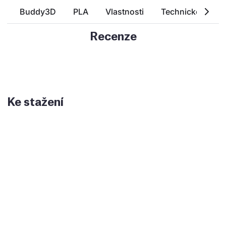
Buddy3D
PLA
Vlastnosti
Technické param
Recenze
Ke stažení