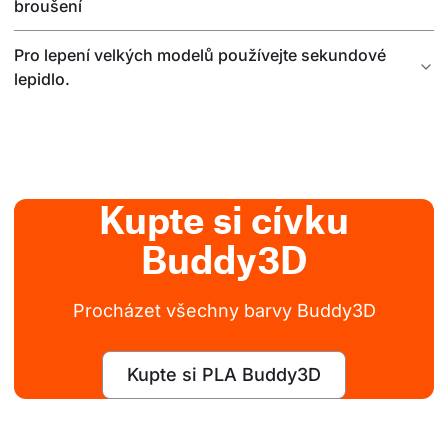
broušení
Pro lepení velkých modelů používejte sekundové
lepidlo.
Kupte si cívku
Buddy3D
Procházet všechny barvy Buddy3D
Kupte si PLA Buddy3D